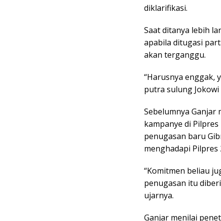
diklarifikasi.
Saat ditanya lebih l
apabila ditugasi par
akan terganggu.
“Harusnya enggak, ya
putra sulung Jokowi 
Sebelumnya Ganjar 
kampanye di Pilpres
penugasan baru Gib
menghadapi Pilpres 
“Komitmen beliau jug
penugasan itu diber
ujarnya.
Ganjar menilai pene