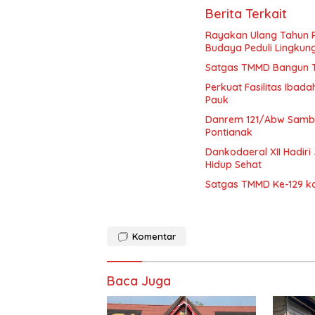
Berita Terkait
Rayakan Ulang Tahun 
Budaya Peduli Lingkun
Satgas TMMD Bangun Te
Perkuat Fasilitas Ibad
Pauk
Danrem 121/Abw Samb
Pontianak
Dankodaeral XII Hadiri
Hidup Sehat
Satgas TMMD Ke-129 k
Komentar
Baca Juga