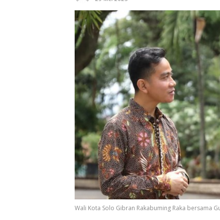
Wali Kota Solo Gibran Rakabuming Raka bersama G