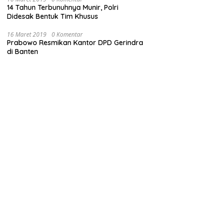
14 Tahun Terbunuhnya Munir, Polri
Didesak Bentuk Tim Khusus
16 Maret 2019
0 Komentar
Prabowo Resmikan Kantor DPD Gerindra
di Banten