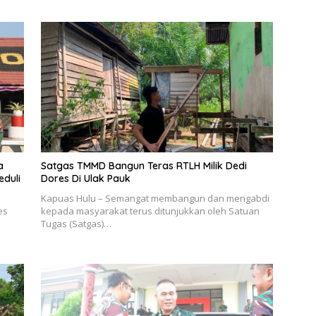
a
Satgas TMMD Bangun Teras RTLH Milik Dedi
duli
Dores Di Ulak Pauk
Kapuas Hulu – Semangat membangun dan mengabdi
es
kepada masyarakat terus ditunjukkan oleh Satuan
Tugas (Satgas)…