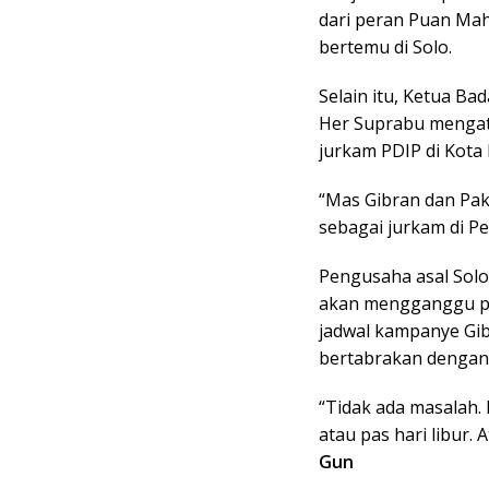
dari peran Puan Mah
bertemu di Solo.
Selain itu, Ketua B
Her Suprabu mengat
jurkam PDIP di Kota
“Mas Gibran dan Pak
sebagai jurkam di Pe
Pengusaha asal Solo
akan mengganggu pe
jadwal kampanye Gibr
bertabrakan dengan 
“Tidak ada masalah. 
atau pas hari libur. 
Gun