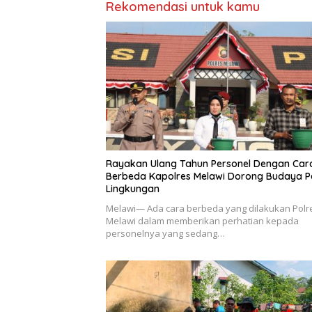
Rekomendasi untuk kamu
Rayakan Ulang Tahun Personel Dengan Car
Berbeda Kapolres Melawi Dorong Budaya Pe
Lingkungan
Melawi— Ada cara berbeda yang dilakukan Polr
Melawi dalam memberikan perhatian kepada
personelnya yang sedang…