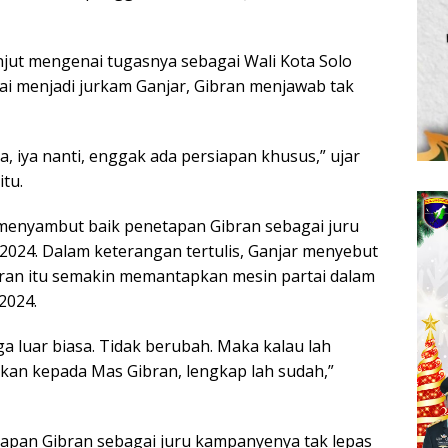
anjut mengenai tugasnya sebagai Wali Kota Solo
tai menjadi jurkam Ganjar, Gibran menjawab tak
, iya nanti, enggak ada persiapan khusus,” ujar
itu.
menyambut baik penetapan Gibran sebagai juru
 2024. Dalam keterangan tertulis, Ganjar menyebut
ran itu semakin memantapkan mesin partai dalam
2024.
a luar biasa. Tidak berubah. Maka kalau lah
ikan kepada Mas Gibran, lengkap lah sudah,”
tapan Gibran sebagai juru kampanyenya tak lepas