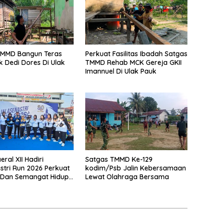
TMMD Bangun Teras
Perkuat Fasilitas Ibadah Satgas
k Dedi Dores Di Ulak
TMMD Rehab MCK Gereja GKII
Imannuel Di Ulak Pauk
ral XII Hadiri
Satgas TMMD Ke-129
stri Run 2026 Perkuat
kodim/Psb Jalin Kebersamaan
s Dan Semangat Hidup
Lewat Olahraga Bersama