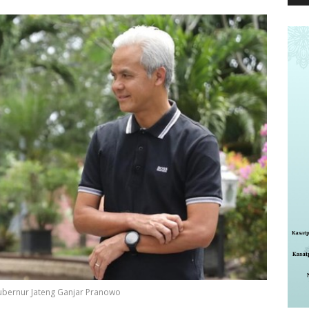
ubernur Jateng Ganjar Pranowo