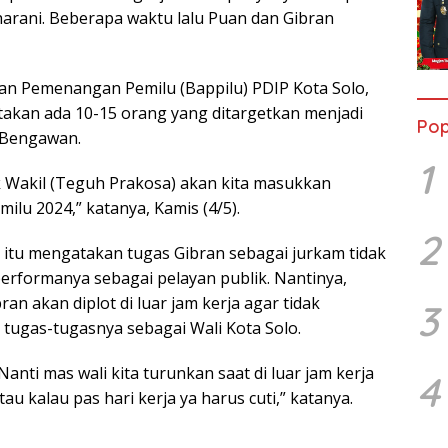
arani. Beberapa waktu lalu Puan dan Gibran
adan Pemenangan Pemilu (Bappilu) PDIP Kota Solo,
akan ada 10-15 orang yang ditargetkan menjadi
Pop
 Bengawan.
1
 Wakil (Teguh Prakosa) akan kita masukkan
milu 2024,” katanya, Kamis (4/5).
2
 itu mengatakan tugas Gibran sebagai jurkam tidak
rformanya sebagai pelayan publik. Nantinya,
an akan diplot di luar jam kerja agar tidak
3
tugas-tugasnya sebagai Wali Kota Solo.
Nanti mas wali kita turunkan saat di luar jam kerja
4
Atau kalau pas hari kerja ya harus cuti,” katanya.