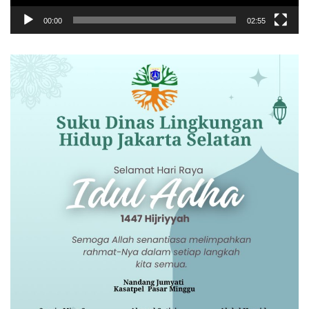
00:00
02:55