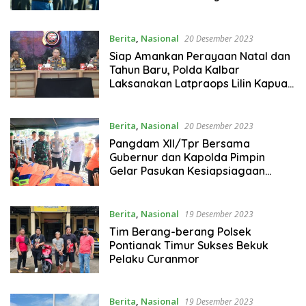
Berita
,
Nasional
20 Desember 2023
Siap Amankan Perayaan Natal dan
Tahun Baru, Polda Kalbar
Laksanakan Latpraops Lilin Kapuas
2023
Berita
,
Nasional
20 Desember 2023
Pangdam XII/Tpr Bersama
Gubernur dan Kapolda Pimpin
Gelar Pasukan Kesiapsiagaan
Penanggulangan Bencana Banjir
Berita
,
Nasional
19 Desember 2023
Tim Berang-berang Polsek
Pontianak Timur Sukses Bekuk
Pelaku Curanmor
Berita
,
Nasional
19 Desember 2023