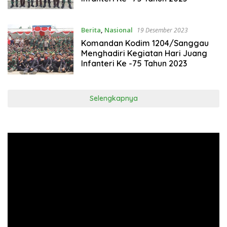
Berita
,
Nasional
19 Desember 2023
Komandan Kodim 1204/Sanggau
Menghadiri Kegiatan Hari Juang
Infanteri Ke -75 Tahun 2023
Selengkapnya
Pemutar
Video