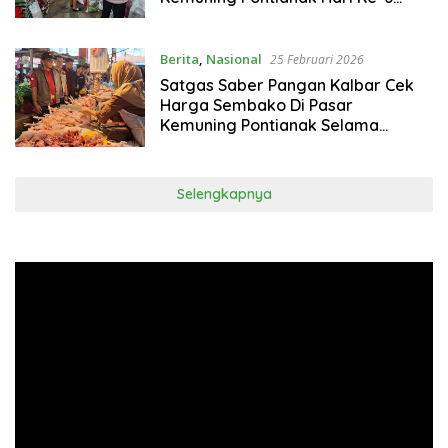
Ramadhan Harga Masih Stabil
Berita
,
Nasional
25 Februari 2026
Satgas Saber Pangan Kalbar Cek
Harga Sembako Di Pasar
Kemuning Pontianak Selama
Ramadhan 2026 Harga Tetap Stabil
Selengkapnya
Pemutar
Video