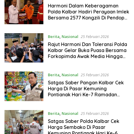
Harmoni Dalam Keberagaman
Polda Kalbar Hadiri Perayaan Imlek
Bersama 2577 Kongzili Di Pendopo
Gubernur
Berita
,
Nasional
25 Februari 2026
Rajut Harmoni Dan Toleransi Polda
Kalbar Gelar Buka Puasa Bersama
Forkopimda Awak Media Hingga
Anak Yatim
Berita
,
Nasional
25 Februari 2026
Satgas Saber Pangan Kalbar Cek
Harga Di Pasar Kemuning
Pontianak Hari Ke-7 Ramadan
Harga Sembako Stabil
Berita
,
Nasional
25 Februari 2026
Satgas Saber Polda Kalbar Cek
Harga Sembako Di Pasar
Kemuning Pontianak Hari Ke-6