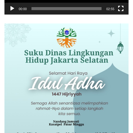
00:00
02:55