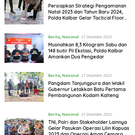
Persiapkan Strategi Pengamanan
Natal 2023 dan Tahun Baru 2024,
Polda Kalbar Gelar Tactical Floor
Game (TFG)
Berita
,
Nasional
21 Desember 2023
Musnahkan 8,3 Kilogram Sabu dan
148 butir Pil Ekstasi, Polda Kalbar
Amankan Dua Pengedar
Berita
,
Nasional
21 Desember 2023
Pangdam Tanjungpura dan Wakil
Gubernur Letakkan Batu Pertama
Pembangunan Kodam Kalteng
Berita
,
Nasional
21 Desember 2023
TNI, Polri dan Stakeholder Lainnya
Gelar Pasukan Operasi Lilin Kapuas
2023 dan Operasi Aman Cemara