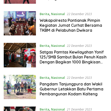
Berita
,
Nasional
22 Desember 2023
Wakapolresta Pontianak Pimpin
Kegiatan Jumat Curhat Bersama
TKBM di Pelabuhan Dwikora
Berita
,
Nasional
22 Desember 2023
Satgas Pamtas Kewilayahan Yonif
125/SMB Sambut Bulan Penuh Kasih
Dengan Bagikan 1000 Bingkisan
Kasih kepada Masyarakat Papua
Berita
,
Nasional
22 Desember 2023
Pangdam Tanjungpura dan Wakil
Gubernur Letakkan Batu Pertama
Pembangunan Kodam Kalteng
Berita
,
Nasional
21 Desember 2023