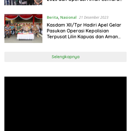
Kapuas 2023
Berita
,
Nasional
21 Desember 2023
Kasdam XII/Tpr Hadiri Apel Gelar
Pasukan Operasi Kepolisian
Terpusat Lilin Kapuas dan Aman
Cemara Kapuas 2023
Selengkapnya
Pemutar
Video