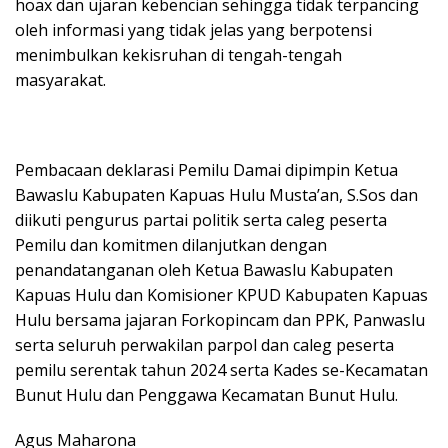
hoax dan ujaran kebencian sehingga tidak terpancing
oleh informasi yang tidak jelas yang berpotensi
menimbulkan kekisruhan di tengah-tengah
masyarakat.
Pembacaan deklarasi Pemilu Damai dipimpin Ketua
Bawaslu Kabupaten Kapuas Hulu Musta’an, S.Sos dan
diikuti pengurus partai politik serta caleg peserta
Pemilu dan komitmen dilanjutkan dengan
penandatanganan oleh Ketua Bawaslu Kabupaten
Kapuas Hulu dan Komisioner KPUD Kabupaten Kapuas
Hulu bersama jajaran Forkopincam dan PPK, Panwaslu
serta seluruh perwakilan parpol dan caleg peserta
pemilu serentak tahun 2024 serta Kades se-Kecamatan
Bunut Hulu dan Penggawa Kecamatan Bunut Hulu.
Agus Maharona