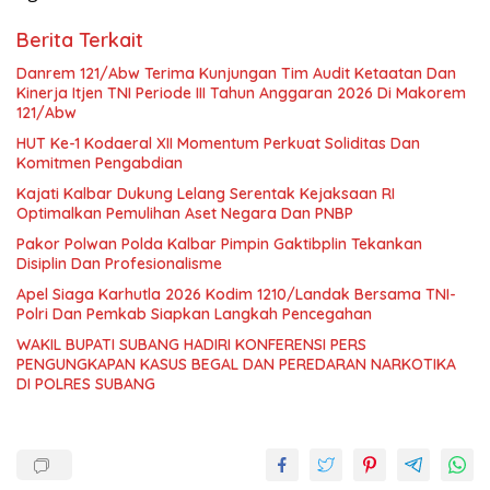
Berita Terkait
Danrem 121/Abw Terima Kunjungan Tim Audit Ketaatan Dan
Kinerja Itjen TNI Periode III Tahun Anggaran 2026 Di Makorem
121/Abw
HUT Ke-1 Kodaeral XII Momentum Perkuat Soliditas Dan
Komitmen Pengabdian
Kajati Kalbar Dukung Lelang Serentak Kejaksaan RI
Optimalkan Pemulihan Aset Negara Dan PNBP
Pakor Polwan Polda Kalbar Pimpin Gaktibplin Tekankan
Disiplin Dan Profesionalisme
Apel Siaga Karhutla 2026 Kodim 1210/Landak Bersama TNI-
Polri Dan Pemkab Siapkan Langkah Pencegahan
WAKIL BUPATI SUBANG HADIRI KONFERENSI PERS
PENGUNGKAPAN KASUS BEGAL DAN PEREDARAN NARKOTIKA
DI POLRES SUBANG