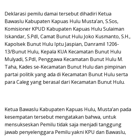
Deklarasi pemilu damai tersebut dihadiri Ketua
Bawaslu Kabupaten Kapuas Hulu Musta’an, S.Sos,
Komisioner KPUD Kabupaten Kapuas Hulu Sulaiman
Iskandar, S.PdI, Camat Bunut Hulu Joko Kusmanto, S.H.,
Kapolsek Bunut Hulu Iptu Jaspian, Danramil 1206-
13/Bunut Hulu, Kepala KUA Kecamatan Bunut Hulu
Mulyadi, S.PdI, Penggawa Kecamatan Bunut Hulu M.
Taha, Kades se-Kecamatan Bunut Hulu dan pimpinan
partai politik yang ada di Kecamatan Bunut Hulu serta
para Caleg yang berasal dari Kecamatan Bunut Hulu.
Ketua Bawaslu Kabupaten Kapuas Hulu, Musta’an pada
kesempatan tersebut mengatakan bahwa, untuk
mensukseskan Pemilu tidak saja menjadi tanggung
jawab penyelenggara Pemilu yakni KPU dan Bawaslu,