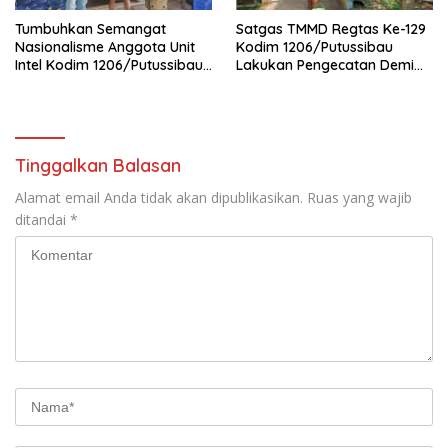
Tumbuhkan Semangat
Satgas TMMD Regtas Ke-129
Nasionalisme Anggota Unit
Kodim 1206/Putussibau
Intel Kodim 1206/Putussibau
Lakukan Pengecatan Demi
Bagikan Bendera Merah
Wujudkan Akses Air Bersih
Putih
Bagi Jamaah
Tinggalkan Balasan
Alamat email Anda tidak akan dipublikasikan.
Ruas yang wajib
ditandai
*