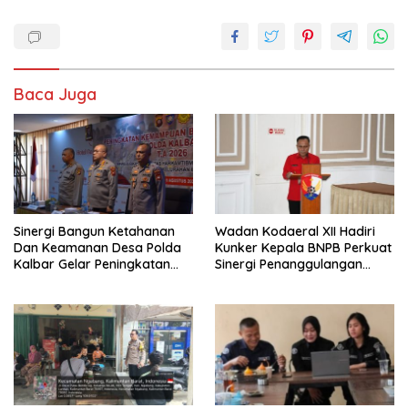
Baca Juga
Sinergi Bangun Ketahanan
Wadan Kodaeral XII Hadiri
Dan Keamanan Desa Polda
Kunker Kepala BNPB Perkuat
Kalbar Gelar Peningkatan
Sinergi Penanggulangan
Kemampuan
Bencana Di Kalbar
Bhabinkamtibmas 2026