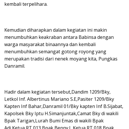
kembali terpelihara.
Kemudian diharapkan dalam kegiatan ini makin
menumbuhkan keakraban antara Babinsa dengan
warga masyarakat binaannya dan kembali
menumbuhkan semangat gotong royong yang
merupakan tradisi dari nenek moyang kita, Pungkas
Danramil.
Hadir dalam kegiatan tersebut,Dandim 1209/Bky,
Letkol Inf. Albertinus Mariano S.E,Pasiter 1209/Bky
Kapten Inf Bahar,Danramil 01/Bky kapten Inf B.Sijabat,
Kapolsek Bky Iptu H.Simanjuntak,Camat Bky di wakili
Bpak Tarigan,Lurah Bumi Emas di wakili Bpak
Adi,Ketua RT 013 Bpak Benny.L,Ketua RT 018 Bpak