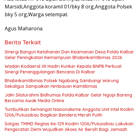
Marsidi,Anggota koramil 01/bky 8 org,Anggota Polsek
bky 5 org,Warga setempat.
Agus Maharona
Berita Terkait
Sinergi Bangun Ketahanan Dan Keamanan Desa Polda Kalbar
Gelar Peningkatan Kemampuan Bhabinkamtibmas 2026
Wadan Kodaeral XII Hadiri Kunker Kepala BNPB Perkuat
Sinergi Penanggulangan Bencana Di Kalbar
Bhabinkamtibmas Polsek Ngabang Sambangi Warung
Sekaligus Sampaikan Himbauan Kamtibmas
Jalin Silaturahmi Bidhumas Polda Kalbar Gelar Ngopi Bareng
Bersama Awak Media Online
Tumbuhkan Semangat Nasionalisme Anggota Unit Intel Kodim
1206/Putussibau Bagikan Bendera Merah Putih
Satgas TMMD Regtas Ke-129 Kodim 1206/Putussibau Lakukan
Pengecatan Demi Wujudkan Akses Air Bersih Bagi Jamaah