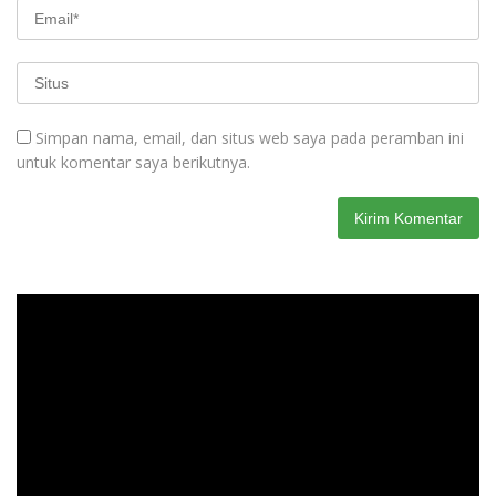
Simpan nama, email, dan situs web saya pada peramban ini
untuk komentar saya berikutnya.
Pemutar
Video