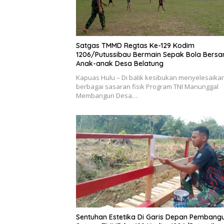
Satgas TMMD Regtas Ke-129 Kodim
1206/Putussibau Bermain Sepak Bola Bers
Anak-anak Desa Belatung
Kapuas Hulu – Di balik kesibukan menyelesaika
berbagai sasaran fisik Program TNI Manunggal
Membangun Desa…
Sentuhan Estetika Di Garis Depan Pembang