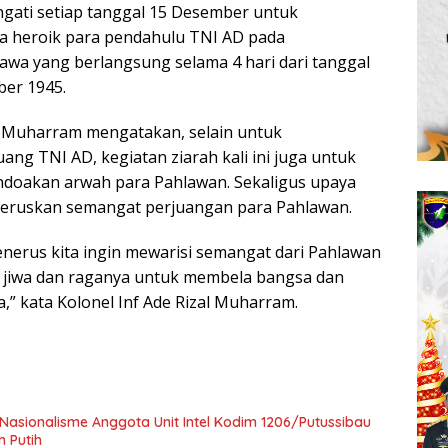
ngati setiap tanggal 15 Desember untuk
a heroik para pendahulu TNI AD pada
wa yang berlangsung selama 4 hari dari tanggal
ber 1945.
al Muharram mengatakan, selain untuk
ang TNI AD, kegiatan ziarah kali ini juga untuk
oakan arwah para Pahlawan. Sekaligus upaya
eruskan semangat perjuangan para Pahlawan.
enerus kita ingin mewarisi semangat dari Pahlawan
 jiwa dan raganya untuk membela bangsa dan
a,” kata Kolonel Inf Ade Rizal Muharram.
sionalisme Anggota Unit Intel Kodim 1206/Putussibau
h Putih