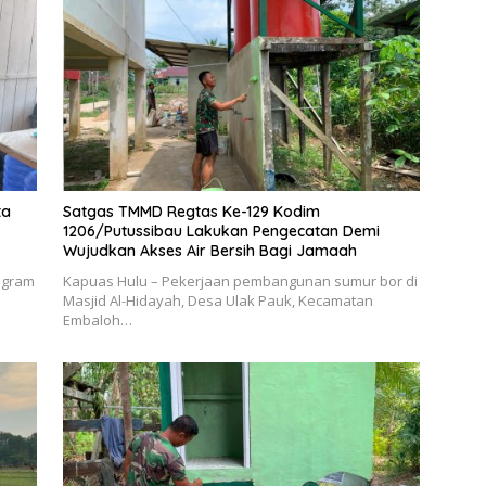
ta
Satgas TMMD Regtas Ke-129 Kodim
1206/Putussibau Lakukan Pengecatan Demi
Wujudkan Akses Air Bersih Bagi Jamaah
ogram
Kapuas Hulu – Pekerjaan pembangunan sumur bor di
Masjid Al-Hidayah, Desa Ulak Pauk, Kecamatan
Embaloh…