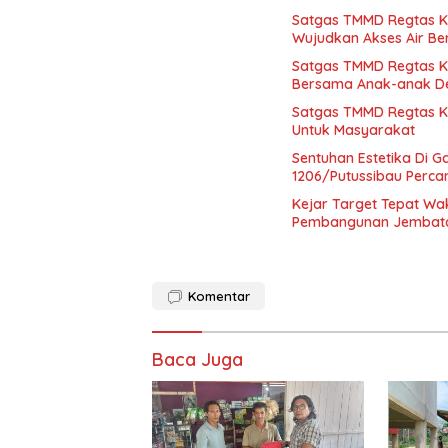
Satgas TMMD Regtas K
Wujudkan Akses Air Be
Satgas TMMD Regtas K
Bersama Anak-anak De
Satgas TMMD Regtas K
Untuk Masyarakat
Sentuhan Estetika Di
1206/Putussibau Perc
Kejar Target Tepat Wa
Pembangunan Jembat
Komentar
Baca Juga