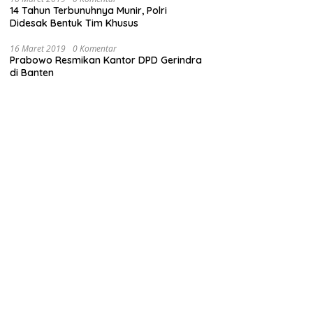
14 Tahun Terbunuhnya Munir, Polri
Didesak Bentuk Tim Khusus
16 Maret 2019
0 Komentar
Prabowo Resmikan Kantor DPD Gerindra
di Banten