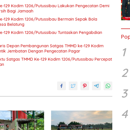
e-129 Kodim 1206/Putussibau Lakukan Pengecatan Demi
rsih Bagi Jamaah
e-129 Kodim 1206/Putussibau Bermain Sepak Bola
sa Belatung
e-129 Kodim 1206/Putussibau Tuntaskan Pengabdian
Pop
 Garis Depan Pembangunan Satgas TMMD ke-129 Kodim
1
antik Jembatan Dengan Pengecatan Pagar
ktu Satgas TMMD Ke-129 Kodim 1206/Putussibau Percepat
an
2
3
4