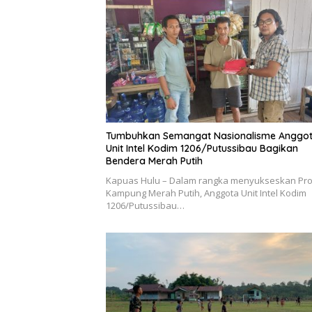
Tumbuhkan Semangat Nasionalisme Anggo
Unit Intel Kodim 1206/Putussibau Bagikan
Bendera Merah Putih
Kapuas Hulu – Dalam rangka menyukseskan Pr
Kampung Merah Putih, Anggota Unit Intel Kodim
1206/Putussibau…