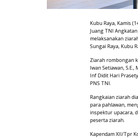
Kubu Raya, Kamis (1
Juang TNI Angkatan 
melaksanakan ziara
Sungai Raya, Kubu R
Ziarah rombongan ka
Iwan Setiawan, S.E., 
Inf Didit Hari Prasety
PNS TNI.
Rangkaian ziarah d
para pahlawan, men
inspektur upacara, 
peserta ziarah.
Kapendam XII/Tpr Ko