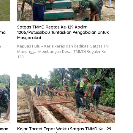
Satgas TMMD Regtas Ke-129 Kodim
ama
1206/Putussibau Tuntaskan Pengabdian Untuk
Masyarakat
n
Kapuas Hulu – Kerja keras dan dedikasi Satgas TNI
Manunggal Membangun Desa (TMMD) Reguler Ke-
129…
unan
Kejar Target Tepat Waktu Satgas TMMD Ke-129