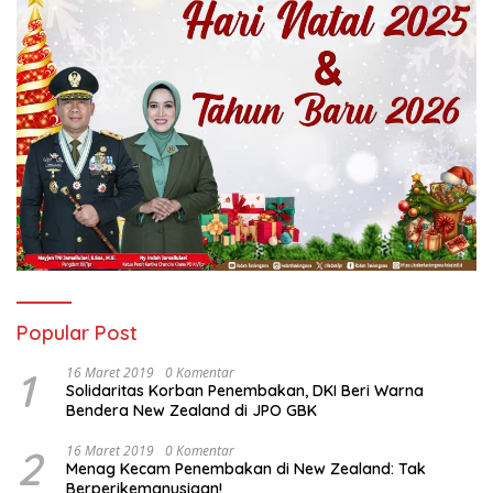
Popular Post
1
16 Maret 2019
0 Komentar
Solidaritas Korban Penembakan, DKI Beri Warna
Bendera New Zealand di JPO GBK
2
16 Maret 2019
0 Komentar
Menag Kecam Penembakan di New Zealand: Tak
Berperikemanusiaan!