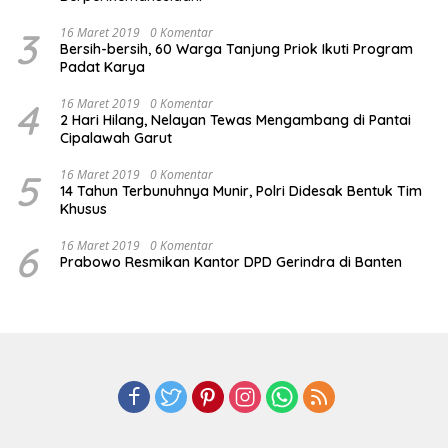
3
16 Maret 2019
0 Komentar
Bersih-bersih, 60 Warga Tanjung Priok Ikuti Program
Padat Karya
4
16 Maret 2019
0 Komentar
2 Hari Hilang, Nelayan Tewas Mengambang di Pantai
Cipalawah Garut
5
16 Maret 2019
0 Komentar
14 Tahun Terbunuhnya Munir, Polri Didesak Bentuk Tim
Khusus
6
16 Maret 2019
0 Komentar
Prabowo Resmikan Kantor DPD Gerindra di Banten