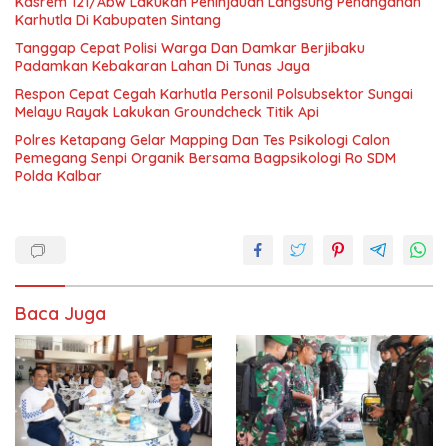
Kasrem 121/Abw Lakukan Peninjauan Langsung Penanganan
Karhutla Di Kabupaten Sintang
Tanggap Cepat Polisi Warga Dan Damkar Berjibaku
Padamkan Kebakaran Lahan Di Tunas Jaya
Respon Cepat Cegah Karhutla Personil Polsubsektor Sungai
Melayu Rayak Lakukan Groundcheck Titik Api
Polres Ketapang Gelar Mapping Dan Tes Psikologi Calon
Pemegang Senpi Organik Bersama Bagpsikologi Ro SDM
Polda Kalbar
Baca Juga