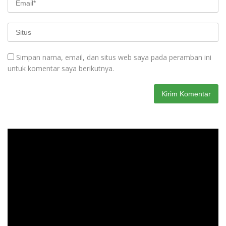
Simpan nama, email, dan situs web saya pada peramban ini
untuk komentar saya berikutnya.
Pemutar
Video