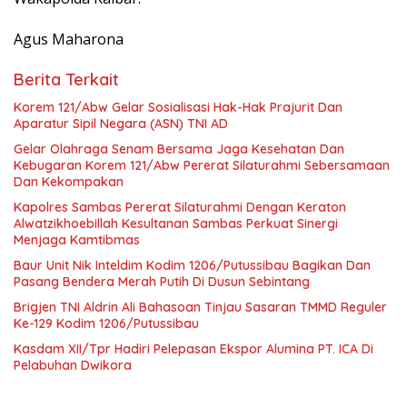
Agus Maharona
Berita Terkait
Korem 121/Abw Gelar Sosialisasi Hak-Hak Prajurit Dan
Aparatur Sipil Negara (ASN) TNI AD
Gelar Olahraga Senam Bersama Jaga Kesehatan Dan
Kebugaran Korem 121/Abw Pererat Silaturahmi Sebersamaan
Dan Kekompakan
‎Kapolres Sambas Pererat Silaturahmi Dengan Keraton
Alwatzikhoebillah Kesultanan Sambas Perkuat Sinergi
Menjaga Kamtibmas
Baur Unit Nik Inteldim Kodim 1206/Putussibau Bagikan Dan
Pasang Bendera Merah Putih Di Dusun Sebintang
Brigjen TNI Aldrin Ali Bahasoan Tinjau Sasaran TMMD Reguler
Ke-129 Kodim 1206/Putussibau
Kasdam XII/Tpr Hadiri Pelepasan Ekspor Alumina PT. ICA Di
Pelabuhan Dwikora