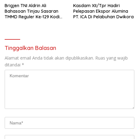
Brigjen TNI Aldrin Ali
Kasdam XII/Tpr Hadiri
Bahasoan Tinjau Sasaran
Pelepasan Ekspor Alumina
TMMD Reguler Ke-129 Kodim
PT. ICA Di Pelabuhan Dwikora
1206/Putussibau
Tinggalkan Balasan
Alamat email Anda tidak akan dipublikasikan.
Ruas yang wajib
ditandai
*