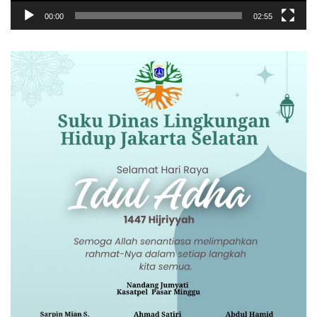
00:00
02:55