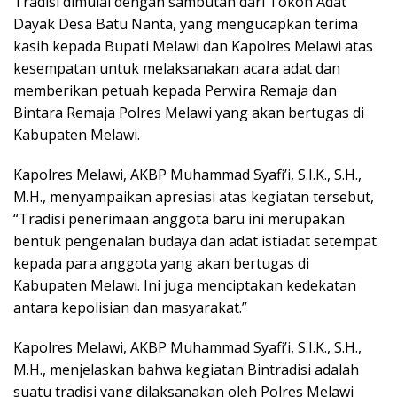
Tradisi dimulai dengan sambutan dari Tokoh Adat
Dayak Desa Batu Nanta, yang mengucapkan terima
kasih kepada Bupati Melawi dan Kapolres Melawi atas
kesempatan untuk melaksanakan acara adat dan
memberikan petuah kepada Perwira Remaja dan
Bintara Remaja Polres Melawi yang akan bertugas di
Kabupaten Melawi.
Kapolres Melawi, AKBP Muhammad Syafi’i, S.I.K., S.H.,
M.H., menyampaikan apresiasi atas kegiatan tersebut,
“Tradisi penerimaan anggota baru ini merupakan
bentuk pengenalan budaya dan adat istiadat setempat
kepada para anggota yang akan bertugas di
Kabupaten Melawi. Ini juga menciptakan kedekatan
antara kepolisian dan masyarakat.”
Kapolres Melawi, AKBP Muhammad Syafi’i, S.I.K., S.H.,
M.H., menjelaskan bahwa kegiatan Bintradisi adalah
suatu tradisi yang dilaksanakan oleh Polres Melawi