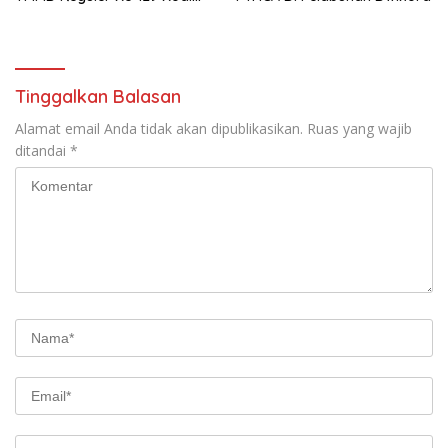
1206/Putussibau
Tinggalkan Balasan
Alamat email Anda tidak akan dipublikasikan.
Ruas yang wajib
ditandai
*