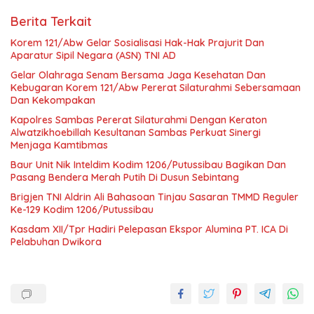
Berita Terkait
Korem 121/Abw Gelar Sosialisasi Hak-Hak Prajurit Dan
Aparatur Sipil Negara (ASN) TNI AD
Gelar Olahraga Senam Bersama Jaga Kesehatan Dan
Kebugaran Korem 121/Abw Pererat Silaturahmi Sebersamaan
Dan Kekompakan
‎Kapolres Sambas Pererat Silaturahmi Dengan Keraton
Alwatzikhoebillah Kesultanan Sambas Perkuat Sinergi
Menjaga Kamtibmas
Baur Unit Nik Inteldim Kodim 1206/Putussibau Bagikan Dan
Pasang Bendera Merah Putih Di Dusun Sebintang
Brigjen TNI Aldrin Ali Bahasoan Tinjau Sasaran TMMD Reguler
Ke-129 Kodim 1206/Putussibau
Kasdam XII/Tpr Hadiri Pelepasan Ekspor Alumina PT. ICA Di
Pelabuhan Dwikora