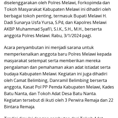
diselenggarakan oleh Polres Melawi, Forkopimda dan
Tokoh Masyarakat Kabupaten Melawi ini dihadiri oleh
berbagai tokoh penting, termasuk Bupati Melawi H.
Dadi Sunarya Usfa Yursa, S.Pd, dan Kapolres Melawi
AKBP Muhammad Syafi’i, S.I.K., S.H., M.H., berserta
anggota Polres Melawi. Rabu, 3/1/2024 pagi.
Acara penyambutan ini menjadi sarana untuk
memperkenalkan anggota baru Polres Melawi kepada
masyarakat setempat serta memberikan mereka
pengalaman dan pemahaman akan adat istiadat serta
budaya Kabupaten Melawi. Kegiatan ini juga dihadiri
oleh Camat Belimbing, Danramil Belimbing berserta
anggota, Kasat Pol PP Pemda Kabupaten Melawi, Kades
Batu Nanta, dan Tokoh Adat Desa Batu Nanta.
Kegiatan tersebut di ikuti oleh 3 Perwira Remaja dan 22
Bintara Remaja.