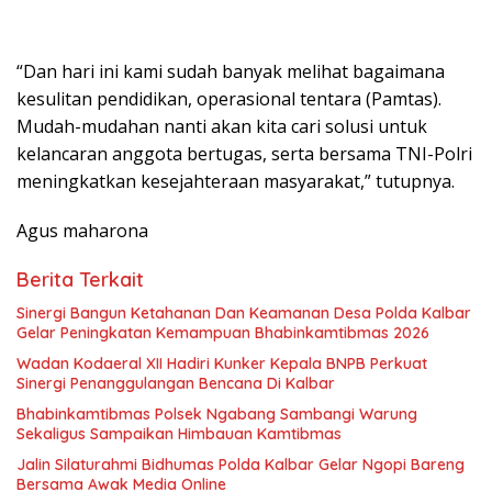
“Dan hari ini kami sudah banyak melihat bagaimana
kesulitan pendidikan, operasional tentara (Pamtas).
Mudah-mudahan nanti akan kita cari solusi untuk
kelancaran anggota bertugas, serta bersama TNI-Polri
meningkatkan kesejahteraan masyarakat,” tutupnya.
Agus maharona
Berita Terkait
Sinergi Bangun Ketahanan Dan Keamanan Desa Polda Kalbar
Gelar Peningkatan Kemampuan Bhabinkamtibmas 2026
Wadan Kodaeral XII Hadiri Kunker Kepala BNPB Perkuat
Sinergi Penanggulangan Bencana Di Kalbar
Bhabinkamtibmas Polsek Ngabang Sambangi Warung
Sekaligus Sampaikan Himbauan Kamtibmas
Jalin Silaturahmi Bidhumas Polda Kalbar Gelar Ngopi Bareng
Bersama Awak Media Online