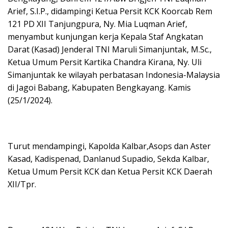
Arief, S.I.P., didampingi Ketua Persit KCK Koorcab Rem
121 PD XII Tanjungpura, Ny. Mia Luqman Arief,
menyambut kunjungan kerja Kepala Staf Angkatan
Darat (Kasad) Jenderal TNI Maruli Simanjuntak, M.Sc.,
Ketua Umum Persit Kartika Chandra Kirana, Ny. Uli
Simanjuntak ke wilayah perbatasan Indonesia-Malaysia
di Jagoi Babang, Kabupaten Bengkayang. Kamis
(25/1/2024).
Turut mendampingi, Kapolda Kalbar,Asops dan Aster
Kasad, Kadispenad, Danlanud Supadio, Sekda Kalbar,
Ketua Umum Persit KCK dan Ketua Persit KCK Daerah
XII/Tpr.