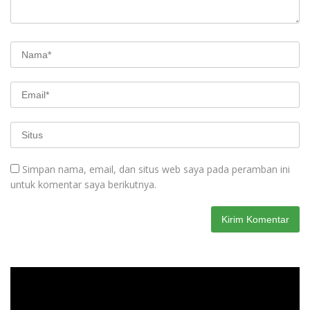
Simpan nama, email, dan situs web saya pada peramban ini
untuk komentar saya berikutnya.
Pemutar
Video