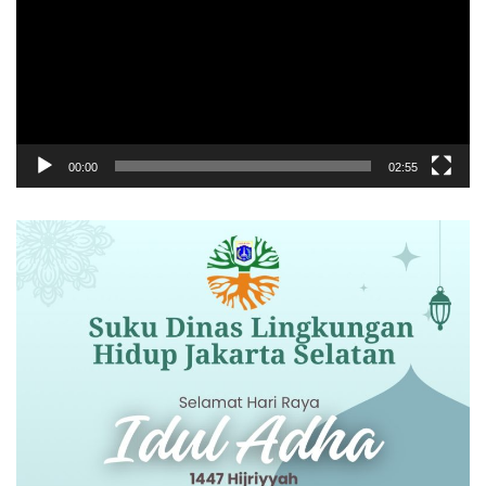
00:00
02:55