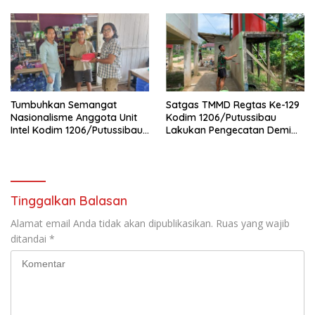
Tumbuhkan Semangat
Satgas TMMD Regtas Ke-129
Nasionalisme Anggota Unit
Kodim 1206/Putussibau
Intel Kodim 1206/Putussibau
Lakukan Pengecatan Demi
Bagikan Bendera Merah
Wujudkan Akses Air Bersih
Putih
Bagi Jamaah
Tinggalkan Balasan
Alamat email Anda tidak akan dipublikasikan.
Ruas yang wajib
ditandai
*