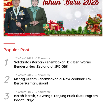
Popular Post
1
16 Maret 2019
0 Komentar
Solidaritas Korban Penembakan, DKI Beri Warna
Bendera New Zealand di JPO GBK
2
16 Maret 2019
0 Komentar
Menag Kecam Penembakan di New Zealand: Tak
Berperikemanusiaan!
3
16 Maret 2019
0 Komentar
Bersih-bersih, 60 Warga Tanjung Priok Ikuti Program
Padat Karya