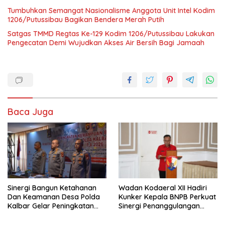
Tumbuhkan Semangat Nasionalisme Anggota Unit Intel Kodim
1206/Putussibau Bagikan Bendera Merah Putih
Satgas TMMD Regtas Ke-129 Kodim 1206/Putussibau Lakukan
Pengecatan Demi Wujudkan Akses Air Bersih Bagi Jamaah
Baca Juga
Sinergi Bangun Ketahanan
Wadan Kodaeral XII Hadiri
Dan Keamanan Desa Polda
Kunker Kepala BNPB Perkuat
Kalbar Gelar Peningkatan
Sinergi Penanggulangan
Kemampuan
Bencana Di Kalbar
Bhabinkamtibmas 2026