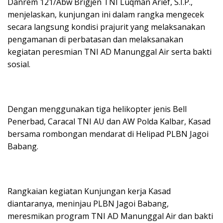
Danrem 121/Abw Brigjen TNI Luqman Arief, S.I.P.,
menjelaskan, kunjungan ini dalam rangka mengecek
secara langsung kondisi prajurit yang melaksanakan
pengamanan di perbatasan dan melaksanakan
kegiatan peresmian TNI AD Manunggal Air serta bakti
sosial.
Dengan menggunakan tiga helikopter jenis Bell
Penerbad, Caracal TNI AU dan AW Polda Kalbar, Kasad
bersama rombongan mendarat di Helipad PLBN Jagoi
Babang.
Rangkaian kegiatan Kunjungan kerja Kasad
diantaranya, meninjau PLBN Jagoi Babang,
meresmikan program TNI AD Manunggal Air dan bakti