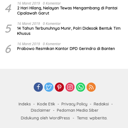
4
16 Maret 2019
0 Komentar
2 Hari Hilang, Nelayan Tewas Mengambang di Pantai
Cipalawah Garut
5
16 Maret 2019
0 Komentar
14 Tahun Terbunuhnya Munir, Polri Didesak Bentuk Tim
Khusus
6
16 Maret 2019
0 Komentar
Prabowo Resmikan Kantor DPD Gerindra di Banten
Indeks
Kode Etik
Privacy Policy
Redaksi
Disclaimer
Pedoman Media Siber
Didukung oleh WordPress
-
Tema: wpberita.