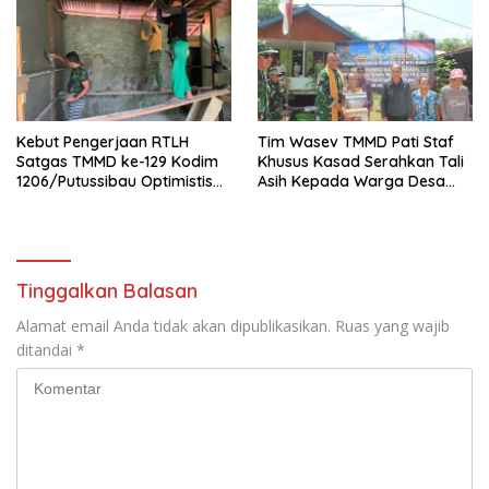
Kebut Pengerjaan RTLH
Tim Wasev TMMD Pati Staf
Satgas TMMD ke-129 Kodim
Khusus Kasad Serahkan Tali
1206/Putussibau Optimistis
Asih Kepada Warga Desa
Rampung Tepat Waktu
Ulak Pauk Dan Desa
Belatung
Tinggalkan Balasan
Alamat email Anda tidak akan dipublikasikan.
Ruas yang wajib
ditandai
*