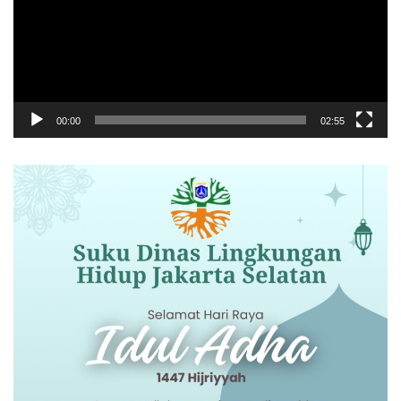
00:00
02:55