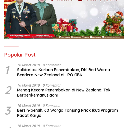
Popular Post
1
16 Maret 2019
0 Komentar
Solidaritas Korban Penembakan, DKI Beri Warna
Bendera New Zealand di JPO GBK
2
16 Maret 2019
0 Komentar
Menag Kecam Penembakan di New Zealand: Tak
Berperikemanusiaan!
3
16 Maret 2019
0 Komentar
Bersih-bersih, 60 Warga Tanjung Priok Ikuti Program
Padat Karya
16 Maret 2019
0 Komentar