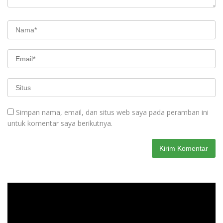
Simpan nama, email, dan situs web saya pada peramban ini
untuk komentar saya berikutnya.
Pemutar
Video