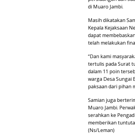
di Muaro Jambi.
Masih dikatakan Sa
Kepala Kejaksaan N
dapat membebaskan 
telah melakukan fin
“Dan kami masyarak
tertulis pada Surat
dalam 11 poin terse
warga Desa Sungai B
paksaan dari pihan 
Samian juga berteri
Muaro Jambi. Perwaki
serahkan ke Pengadi
memberikan tuntuta
(Ns/Leman)