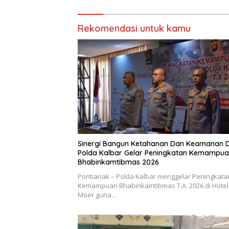
Rekomendasi untuk kamu
Sinergi Bangun Ketahanan Dan Keamanan 
Polda Kalbar Gelar Peningkatan Kemampu
Bhabinkamtibmas 2026
Pontianak – Polda Kalbar menggelar Peningkata
Kemampuan Bhabinkamtibmas T.A. 2026 di Hotel 
Moer guna…