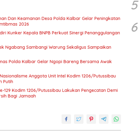
5
nan Dan Keamanan Desa Polda Kalbar Gelar Peningkatan
6
mtibmas 2026
diri Kunker Kepala BNPB Perkuat Sinergi Penanggulangan
ek Ngabang Sambangi Warung Sekaligus Sampaikan
humas Polda Kalbar Gelar Ngopi Bareng Bersama Awak
sionalisme Anggota Unit Intel Kodim 1206/Putussibau
h Putih
e-129 Kodim 1206/Putussibau Lakukan Pengecatan Demi
rsih Bagi Jamaah