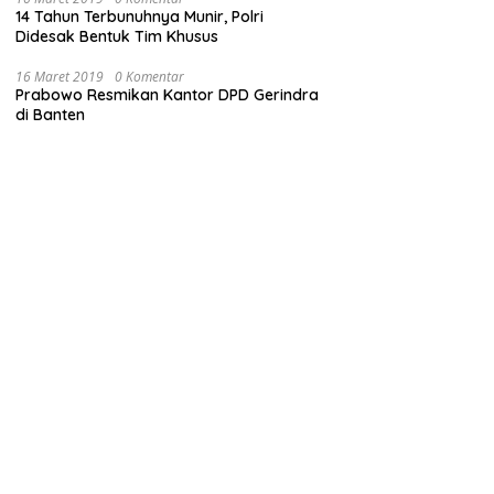
14 Tahun Terbunuhnya Munir, Polri
Didesak Bentuk Tim Khusus
16 Maret 2019
0 Komentar
Prabowo Resmikan Kantor DPD Gerindra
di Banten