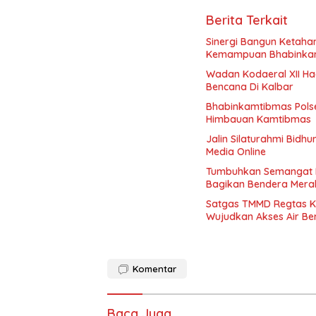
Berita Terkait
Sinergi Bangun Ketaha
Kemampuan Bhabinka
Wadan Kodaeral XII Ha
Bencana Di Kalbar
Bhabinkamtibmas Pols
Himbauan Kamtibmas
Jalin Silaturahmi Bid
Media Online
Tumbuhkan Semangat Na
Bagikan Bendera Mera
Satgas TMMD Regtas K
Wujudkan Akses Air Be
Komentar
Baca Juga