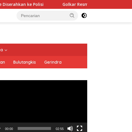
i
Golkar Resmi Dukung Prabowo Subianto di Pilpres 202
tutup
ya
san
Bulutangkis
Gerindra
utar
o
00:00
02:55