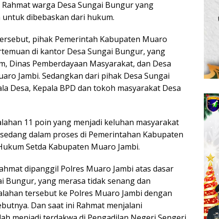
ait Rahmat warga Desa Sungai Bungur yang
 untuk dibebaskan dari hukum.
tersebut, pihak Pemerintah Kabupaten Muaro
rtemuan di kantor Desa Sungai Bungur, yang
um, Dinas Pemberdayaan Masyarakat, dan Desa
aro Jambi. Sedangkan dari pihak Desa Sungai
ala Desa, Kepala BPD dan tokoh masyarakat Desa
alahan 11 poin yang menjadi keluhan masyarakat
 sedang dalam proses di Pemerintahan Kabupaten
 Hukum Setda Kabupaten Muaro Jambi.
Rahmat dipanggil Polres Muaro Jambi atas dasar
i Bungur, yang merasa tidak senang dan
lahan tersebut ke Polres Muaro Jambi dengan
ebutnya. Dan saat ini Rahmat menjalani
ah menjadi terdakwa di Pengadilan Negeri Sengeri