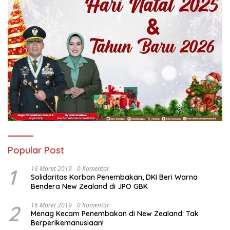
Popular Post
1
16 Maret 2019
0 Komentar
Solidaritas Korban Penembakan, DKI Beri Warna
Bendera New Zealand di JPO GBK
2
16 Maret 2019
0 Komentar
Menag Kecam Penembakan di New Zealand: Tak
Berperikemanusiaan!