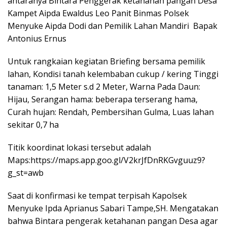
antaranya Bintara Penggerak ketahanan pangan Desa
Kampet Aipda Ewaldus Leo Panit Binmas Polsek
Menyuke Aipda Dodi dan Pemilik Lahan Mandiri Bapak
Antonius Ernus
Untuk rangkaian kegiatan Briefing bersama pemilik
lahan, Kondisi tanah kelembaban cukup / kering Tinggi
tanaman: 1,5 Meter s.d 2 Meter, Warna Pada Daun:
Hijau, Serangan hama: beberapa terserang hama,
Curah hujan: Rendah, Pembersihan Gulma, Luas lahan
sekitar 0,7 ha
Titik koordinat lokasi tersebut adalah
Maps:https://maps.app.goo.gl/V2krJfDnRKGvguuz9?
g_st=awb
Saat di konfirmasi ke tempat terpisah Kapolsek
Menyuke Ipda Aprianus Sabari Tampe,SH. Mengatakan
bahwa Bintara pengerak ketahanan pangan Desa agar