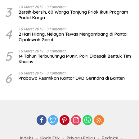
3
16 Maret 2019
0 Komentar
Bersih-bersih, 60 Warga Tanjung Priok Ikuti Program
Padat Karya
4
16 Maret 2019
0 Komentar
2 Hari Hilang, Nelayan Tewas Mengambang di Pantai
Cipalawah Garut
5
16 Maret 2019
0 Komentar
14 Tahun Terbunuhnya Munir, Polri Didesak Bentuk Tim
Khusus
6
16 Maret 2019
0 Komentar
Prabowo Resmikan Kantor DPD Gerindra di Banten
Indeks
Kode Etik
Privacy Policy
Redaksi