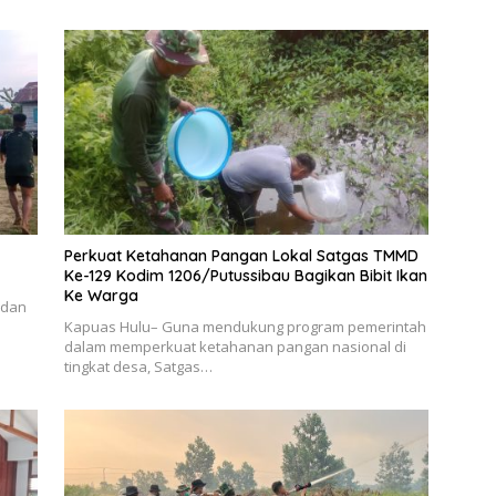
Perkuat Ketahanan Pangan Lokal Satgas TMMD
Ke-129 Kodim 1206/Putussibau Bagikan Bibit Ikan
Ke Warga
 dan
Kapuas Hulu– Guna mendukung program pemerintah
dalam memperkuat ketahanan pangan nasional di
tingkat desa, Satgas…