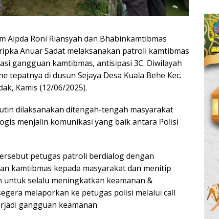
am Aipda Roni Riansyah dan Bhabinkamtibmas
ripka Anuar Sadat melaksanakan patroli kamtibmas
pasi gangguan kamtibmas, antisipasi 3C. Diwilayah
e tepatnya di dusun Sejaya Desa Kuala Behe Kec.
ak, Kamis (12/06/2025).
 rutin dilaksanakan ditengah-tengah masyarakat
logis menjalin komunikasi yang baik antara Polisi
rsebut petugas patroli berdialog dengan
n kamtibmas kepada masyarakat dan menitip
 untuk selalu meningkatkan keamanan &
egera melaporkan ke petugas polisi melalui call
terjadi gangguan keamanan.