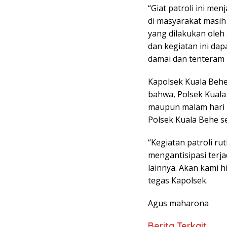
“Giat patroli ini me
di masyarakat masih 
yang dilakukan oleh
dan kegiatan ini da
damai dan tenteram 
Kapolsek Kuala Beh
bahwa, Polsek Kuala
maupun malam hari 
Polsek Kuala Behe s
“Kegiatan patroli rut
mengantisipasi terj
lainnya. Akan kami h
tegas Kapolsek.
Agus maharona
Berita Terkait