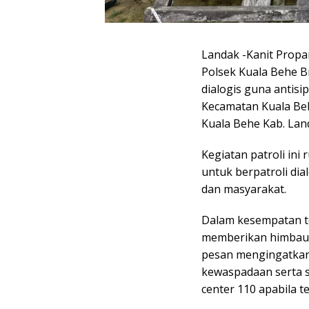
Landak -Kanit Prop
Polsek Kuala Behe B
dialogis guna antisi
Kecamatan Kuala Beh
Kuala Behe Kab. Land
Kegiatan patroli ini
untuk berpatroli dia
dan masyarakat.
Dalam kesempatan te
memberikan himbaua
pesan mengingatkan
kewaspadaan serta s
center 110 apabila 