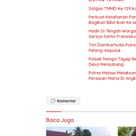
Satgas TMMD Ke-129 k
Perkuat Ketahanan Pa
Bagikan Bibit Ikan Ke 
Hadir Di Tengah Warg
Gereja Santo Fransisku
Tim Damkarhutla Polr
Pelang–Kepuluk
Polsek Nanga Tayap Be
Desa Mensubang
Polres Melawi Melaks
Perawan Maria Di Angk
Komentar
Baca Juga