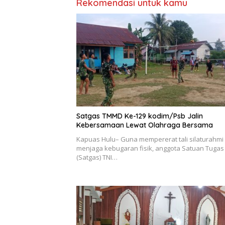
Rekomendasi untuk kamu
Satgas TMMD Ke-129 kodim/Psb Jalin
Kebersamaan Lewat Olahraga Bersama
Kapuas Hulu– Guna mempererat tali silaturahmi
menjaga kebugaran fisik, anggota Satuan Tugas
(Satgas) TNI…