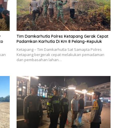
9
Tim Damkarhutla Polres Ketapang Gerak Cepat
to
Padamkan Karhutla Di Km 8 Pelang–Kepuluk
Ketapang – Tim Damkarhutla Sat Samapta Polres
kan
Ketapang bergerak cepat melakukan pemadaman
dan pembasahan lahan…