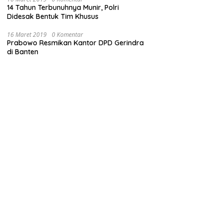
14 Tahun Terbunuhnya Munir, Polri
Didesak Bentuk Tim Khusus
16 Maret 2019
0 Komentar
Prabowo Resmikan Kantor DPD Gerindra
di Banten