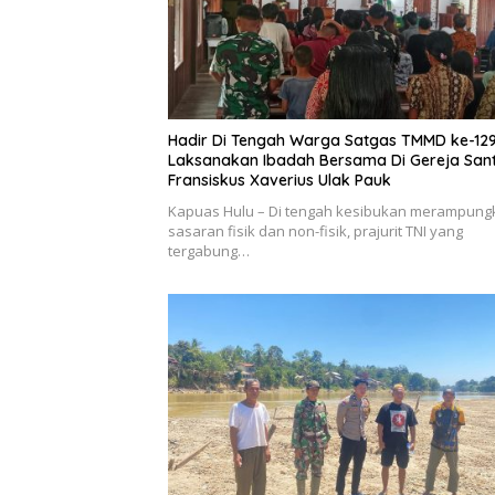
Hadir Di Tengah Warga Satgas TMMD ke-12
Laksanakan Ibadah Bersama Di Gereja San
Fransiskus Xaverius Ulak Pauk
Kapuas Hulu – Di tengah kesibukan merampung
sasaran fisik dan non-fisik, prajurit TNI yang
tergabung…