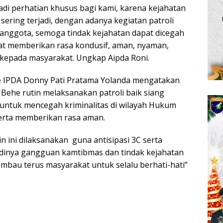
njadi perhatian khusus bagi kami, karena kejahatan
sering terjadi, dengan adanya kegiatan patroli
 anggota, semoga tindak kejahatan dapat dicegah
pat memberikan rasa kondusif, aman, nyaman,
kepada masyarakat. Ungkap Aipda Roni.
e IPDA Donny Pati Pratama Yolanda mengatakan
 Behe rutin melaksanakan patroli baik siang
untuk mencegah kriminalitas di wilayah Hukum
erta memberikan rasa aman.
in ini dilaksanakan guna antisipasi 3C serta
adinya gangguan kamtibmas dan tindak kejahatan
imbau terus masyarakat untuk selalu berhati-hati”