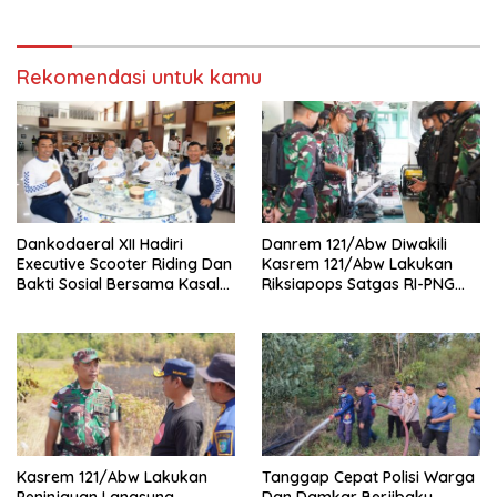
Titik Api
Bagpsikologi Ro SDM Polda
Kalbar
Rekomendasi untuk kamu
Dankodaeral XII Hadiri
Danrem 121/Abw Diwakili
Executive Scooter Riding Dan
Kasrem 121/Abw Lakukan
Bakti Sosial Bersama Kasal
Riksiapops Satgas RI-PNG
Perkuat Soliditas Dan
Mobile Yonif 642/Kapuas
Kepedulian TNI AL
Kasrem 121/Abw Lakukan
Tanggap Cepat Polisi Warga