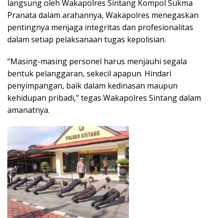
langsung oleh Wakapolres Sintang Kompol Sukma
Pranata dalam arahannya, Wakapolres menegaskan
pentingnya menjaga integritas dan profesionalitas
dalam setiap pelaksanaan tugas kepolisian.
“Masing-masing personel harus menjauhi segala
bentuk pelanggaran, sekecil apapun. Hindari
penyimpangan, baik dalam kedinasan maupun
kehidupan pribadi,” tegas Wakapolres Sintang dalam
amanatnya.