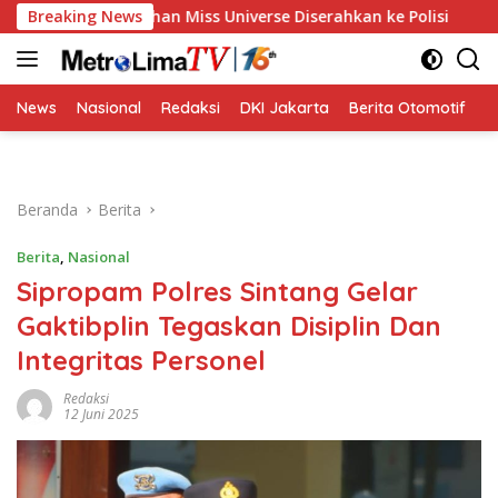
Langsung
 Pelecehan Miss Universe Diserahkan ke Polisi
Breaking News
Golkar R
ke
konten
News
Nasional
Redaksi
DKI Jakarta
Berita Otomotif
B
Beranda
Berita
Berita
,
Nasional
Sipropam Polres Sintang Gelar
Gaktibplin Tegaskan Disiplin Dan
Integritas Personel
Redaksi
12 Juni 2025