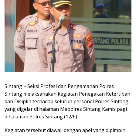
Sintang – Seksi Profesi dan Pengamanan Polres
Sintang melaksanakan kegiatan Penegakan Ketertiban
dan Disiplin terhadap seluruh personel Polres Sintang,
yang digelar di halaman Mapolres Sintang Kamis pagi
dihalaman Polres Sintang (12/6).
Kegiatan tersebut diawali dengan apel yang dipimpin