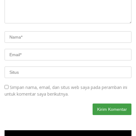
Simpan nama, email, dan situs web saya pada peramban ini
untuk komentar saya berikutnya.
Pemutar