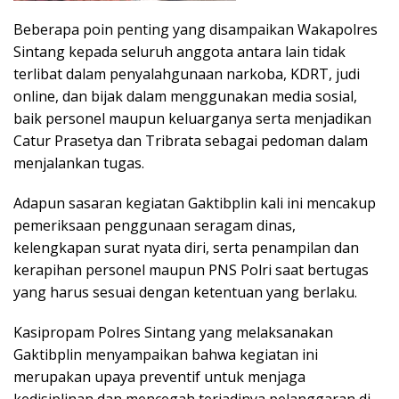
Beberapa poin penting yang disampaikan Wakapolres
Sintang kepada seluruh anggota antara lain tidak
terlibat dalam penyalahgunaan narkoba, KDRT, judi
online, dan bijak dalam menggunakan media sosial,
baik personel maupun keluarganya serta menjadikan
Catur Prasetya dan Tribrata sebagai pedoman dalam
menjalankan tugas.
Adapun sasaran kegiatan Gaktibplin kali ini mencakup
pemeriksaan penggunaan seragam dinas,
kelengkapan surat nyata diri, serta penampilan dan
kerapihan personel maupun PNS Polri saat bertugas
yang harus sesuai dengan ketentuan yang berlaku.
Kasipropam Polres Sintang yang melaksanakan
Gaktibplin menyampaikan bahwa kegiatan ini
merupakan upaya preventif untuk menjaga