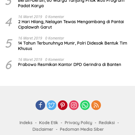
3
Bersih-bersih, 60 Warga Tanjung Priok Ikuti Program
Padat Karya
4
16 Maret 2019
0 Komentar
2 Hari Hilang, Nelayan Tewas Mengambang di Pantai
Cipalawah Garut
5
16 Maret 2019
0 Komentar
14 Tahun Terbunuhnya Munir, Polri Didesak Bentuk Tim
Khusus
6
16 Maret 2019
0 Komentar
Prabowo Resmikan Kantor DPD Gerindra di Banten
Indeks
Kode Etik
Privacy Policy
Redaksi
Disclaimer
Pedoman Media Siber