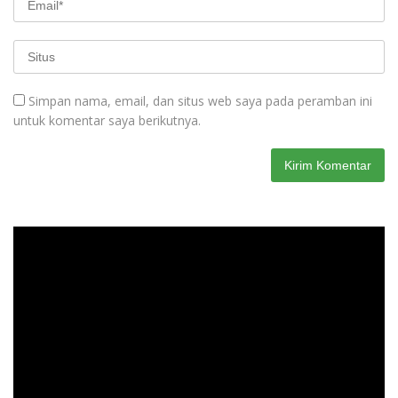
Simpan nama, email, dan situs web saya pada peramban ini
untuk komentar saya berikutnya.
Pemutar
Video