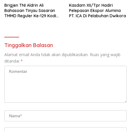
Brigjen TNI Aldrin Ali
Kasdam XII/Tpr Hadiri
Bahasoan Tinjau Sasaran
Pelepasan Ekspor Alumina
TMMD Reguler Ke-129 Kodim
PT. ICA Di Pelabuhan Dwikora
1206/Putussibau
Tinggalkan Balasan
Alamat email Anda tidak akan dipublikasikan.
Ruas yang wajib
ditandai
*