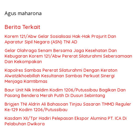
Agus maharona
Berita Terkait
Korem 121/Abw Gelar Sosialisasi Hak-Hak Prajurit Dan
Aparatur Sipil Negara (ASN) TNI AD
Gelar Olahraga Senam Bersama Jaga Kesehatan Dan
Kebugaran Korem 121/Abw Pererat Silaturahmi Sebersamaan
Dan Kekompakan
‎Kapolres Sambas Pererat Silaturahmi Dengan Keraton
Alwatzikhoebillah Kesultanan Sambas Perkuat Sinergi
Menjaga Kamtibmas
Baur Unit Nik Inteldim Kodim 1206/Putussibau Bagikan Dan
Pasang Bendera Merah Putih Di Dusun Sebintang
Brigjen TNI Aldrin Ali Bahasoan Tinjau Sasaran TMMD Reguler
Ke-129 Kodim 1206/Putussibau
Kasdam XII/Tpr Hadiri Pelepasan Ekspor Alumina PT. ICA Di
Pelabuhan Dwikora