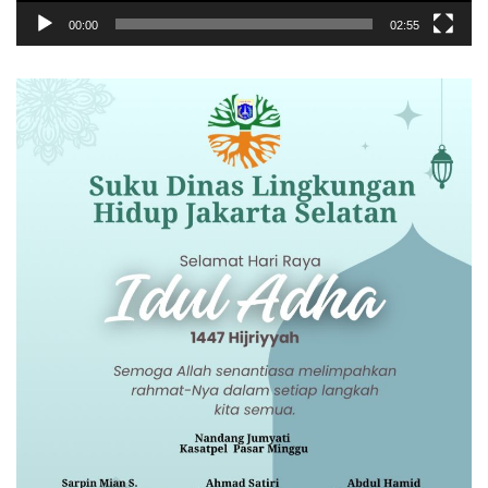
00:00
02:55