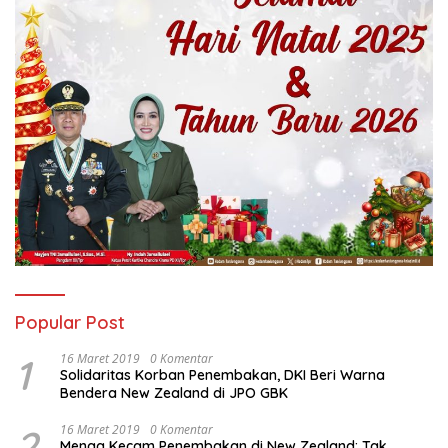
Popular Post
1
16 Maret 2019
0 Komentar
Solidaritas Korban Penembakan, DKI Beri Warna
Bendera New Zealand di JPO GBK
2
16 Maret 2019
0 Komentar
Menag Kecam Penembakan di New Zealand: Tak