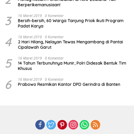
Berperikemanusiaan!
3
16 Maret 2019
0 Komentar
Bersih-bersih, 60 Warga Tanjung Priok Ikuti Program
Padat Karya
4
16 Maret 2019
0 Komentar
2 Hari Hilang, Nelayan Tewas Mengambang di Pantai
Cipalawah Garut
5
16 Maret 2019
0 Komentar
14 Tahun Terbunuhnya Munir, Polri Didesak Bentuk Tim
Khusus
6
16 Maret 2019
0 Komentar
Prabowo Resmikan Kantor DPD Gerindra di Banten