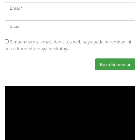
Simpan nama, email, dan situs web saya pada peramban ini
untuk komentar saya berikutnya.
Pemutar
Video