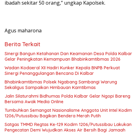
ibadah sekitar 50 orang,” ungkap Kapolsek.
Agus maharona
Berita Terkait
Sinergi Bangun Ketahanan Dan Keamanan Desa Polda Kalbar
Gelar Peningkatan Kemampuan Bhabinkamtibmas 2026
Wadan Kodaeral XII Hadiri Kunker Kepala BNPB Perkuat
Sinergi Penanggulangan Bencana Di Kalbar
Bhabinkamtibmas Polsek Ngabang Sambangi Warung
Sekaligus Sampaikan Himbauan Kamtibmas
Jalin Silaturahmi Bidhumas Polda Kalbar Gelar Ngopi Bareng
Bersama Awak Media Online
Tumbuhkan Semangat Nasionalisme Anggota Unit Intel Kodim
1206/Putussibau Bagikan Bendera Merah Putih
Satgas TMMD Regtas Ke-129 Kodim 1206/Putussibau Lakukan
Pengecatan Demi Wujudkan Akses Air Bersih Bagi Jamaah