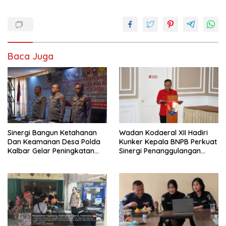
Baca Juga
Sinergi Bangun Ketahanan
Wadan Kodaeral XII Hadiri
Dan Keamanan Desa Polda
Kunker Kepala BNPB Perkuat
Kalbar Gelar Peningkatan
Sinergi Penanggulangan
Kemampuan
Bencana Di Kalbar
Bhabinkamtibmas 2026