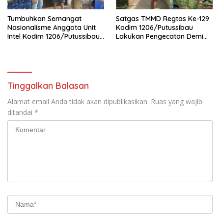
Tumbuhkan Semangat
Satgas TMMD Regtas Ke-129
Nasionalisme Anggota Unit
Kodim 1206/Putussibau
Intel Kodim 1206/Putussibau
Lakukan Pengecatan Demi
Bagikan Bendera Merah
Wujudkan Akses Air Bersih
Putih
Bagi Jamaah
Tinggalkan Balasan
Alamat email Anda tidak akan dipublikasikan.
Ruas yang wajib
ditandai
*