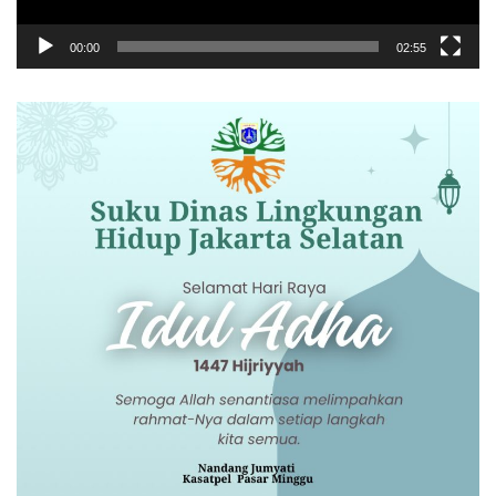
00:00
02:55