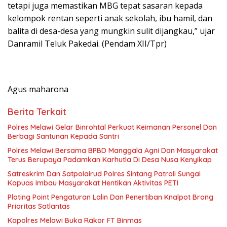
tetapi juga memastikan MBG tepat sasaran kepada
kelompok rentan seperti anak sekolah, ibu hamil, dan
balita di desa-desa yang mungkin sulit dijangkau,” ujar
Danramil Teluk Pakedai. (Pendam XII/Tpr)
Agus maharona
Berita Terkait
Polres Melawi Gelar Binrohtal Perkuat Keimanan Personel Dan
Berbagi Santunan Kepada Santri
Polres Melawi Bersama BPBD Manggala Agni Dan Masyarakat
Terus Berupaya Padamkan Karhutla Di Desa Nusa Kenyikap
Satreskrim Dan Satpolairud Polres Sintang Patroli Sungai
Kapuas Imbau Masyarakat Hentikan Aktivitas PETI
Ploting Point Pengaturan Lalin Dan Penertiban Knalpot Brong
Prioritas Satlantas
Kapolres Melawi Buka Rakor FT Binmas