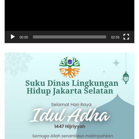
00:00
02:55