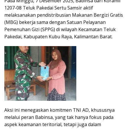
Pada Minggu, 7 Desember 2025, Babinsa dari Koramil
1207-08 Teluk Pakedai Sertu Samsir aktif
melaksanakan pendistribusian Makanan Bergizi Gratis
(MBG) bekerja sama dengan Satuan Pelayanan
Pemenuhan Gizi (SPPG) di wilayah Kecamatan Teluk
Pakedai, Kabupaten Kubu Raya, Kalimantan Barat.
Aksi ini menegaskan komitmen TNI AD, khususnya
melalui peran Babinsa, yang tak hanya fokus pada
aspek keamanan teritorial, tetapi juga dalam