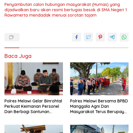
‎Penyambutan calon hubungan masyarakat (Humas) yang
dijadwalkan baru akan resmi bertugas besok di SMA Negeri 1
Rawamerta mendadak menuai sorotan tajam
Baca Juga
Polres Melawi Gelar Binrohtal
Polres Melawi Bersama BPBD
Perkuat Keimanan Personel
Manggala Agni Dan
Dan Berbagi Santunan
Masyarakat Terus Berupaya
Kepada Santri
Padamkan Karhutla Di Desa
Nusa Kenyikap