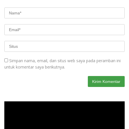
Simpan nama, email, dan situs web saya pada peramban ini
untuk komentar saya berikutnya.
Pemutar
Video