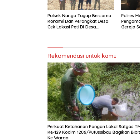
Polsek Nanga Tayap Bersama
Polres M
Koramil Dan Perangkat Desa
Pengama
Cek Lokasi Peti Di Desa
Gereja S
Mensubang
Angkat 
Rekomendasi untuk kamu
Perkuat Ketahanan Pangan Lokal Satgas 
Ke-129 Kodim 1206/Putussibau Bagikan Bibit
Ke Warga