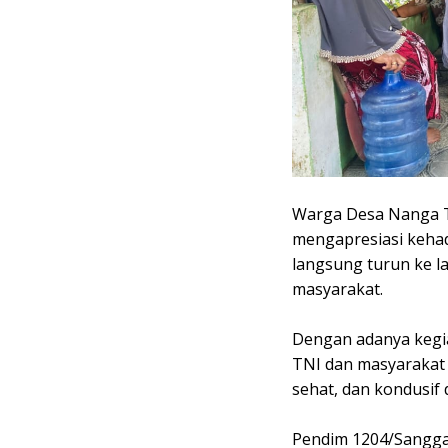
‎Warga Desa Nanga 
mengapresiasi kehad
langsung turun ke 
masyarakat.
‎Dengan adanya kegi
TNI dan masyarakat 
sehat, dan kondusif
‎Pendim 1204/Sangg