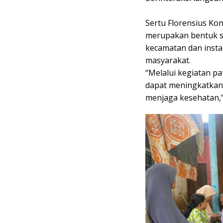
‎Sertu Florensius K
merupakan bentuk s
kecamatan dan insta
masyarakat.
‎“Melalui kegiatan p
dapat meningkatkan
menjaga kesehatan,”