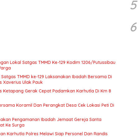
5
6
ngan Lokal Satgas TMMD Ke-129 Kodim 1206/Putussibau
Warga
a Satgas TMMD ke-129 Laksanakan Ibadah Bersama Di
s Xaverius Ulak Pauk
es Ketapang Gerak Cepat Padamkan Karhutla Di Km 8
rsama Koramil Dan Perangkat Desa Cek Lokasi Peti Di
anakan Pengamanan Ibadah Jemaat Gereja Santa
at Ke Surga
n Karhutla Polres Melawi Siap Personel Dan Randis