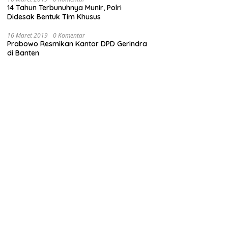
14 Tahun Terbunuhnya Munir, Polri
Didesak Bentuk Tim Khusus
16 Maret 2019
0 Komentar
Prabowo Resmikan Kantor DPD Gerindra
di Banten