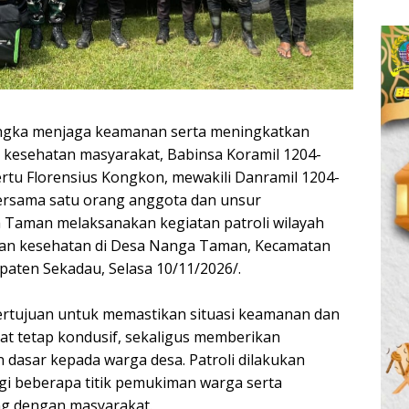
ngka menjaga keamanan serta meningkatkan
 kesehatan masyarakat, Babinsa Koramil 1204-
tu Florensius Kongkon, mewakili Danramil 1204-
rsama satu orang anggota dan unsur
Taman melaksanakan kegiatan patroli wilayah
aan kesehatan di Desa Nanga Taman, Kecamatan
aten Sekadau, Selasa 10/11/2026/.
bertujuan untuk memastikan situasi keamanan dan
at tetap kondusif, sekaligus memberikan
 dasar kepada warga desa. Patroli dilakukan
 beberapa titik pemukiman warga serta
ng dengan masyarakat.