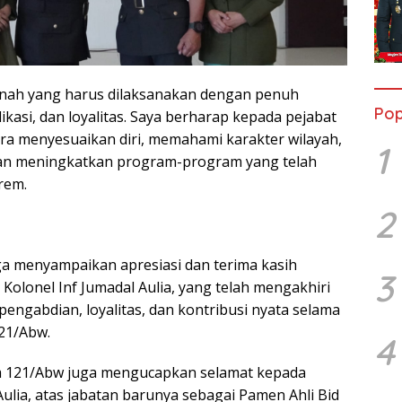
anah yang harus dilaksanakan dengan penuh
Pop
kasi, dan loyalitas. Saya berharap kepada pejabat
ra menyesuaikan diri, memahami karakter wilayah,
1
dan meningkatkan program-program yang telah
rem.
2
a menyampaikan apresiasi dan terima kasih
3
Kolonel Inf Jumadal Aulia, yang telah mengakhiri
engabdian, loyalitas, dan kontribusi nyata selama
21/Abw.
4
em 121/Abw juga mengucapkan selamat kepada
Aulia, atas jabatan barunya sebagai Pamen Ahli Bid