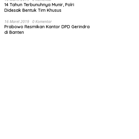
14 Tahun Terbunuhnya Munir, Polri
Didesak Bentuk Tim Khusus
16 Maret 2019
0 Komentar
Prabowo Resmikan Kantor DPD Gerindra
di Banten