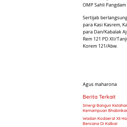
OMP Sahli Pangdam X
Sertijab berlangsung
para Kasi Kasrem, K
para Dan/Kabalak Aj
Rem 121 PD XII/Tanju
Korem 121/Abw.
Agus maharona
Berita Terkait
Sinergi Bangun Ketaha
Kemampuan Bhabinka
Wadan Kodaeral XII Ha
Bencana Di Kalbar