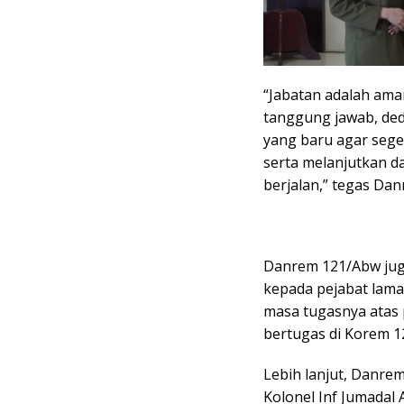
“Jabatan adalah am
tanggung jawab, dedi
yang baru agar sege
serta melanjutkan 
berjalan,” tegas Dan
Danrem 121/Abw jug
kepada pejabat lama 
masa tugasnya atas p
bertugas di Korem 1
Lebih lanjut, Danr
Kolonel Inf Jumadal 