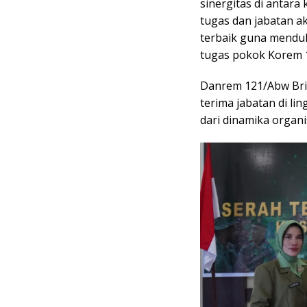
sinergitas di antar
tugas dan jabatan 
terbaik guna mendu
tugas pokok Korem 
Danrem 121/Abw Bri
terima jabatan di l
dari dinamika organ