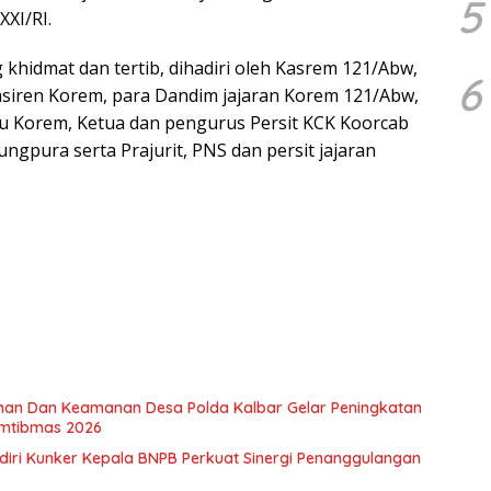
5
XI/RI.
 khidmat dan tertib, dihadiri oleh Kasrem 121/Abw,
6
asiren Korem, para Dandim jajaran Korem 121/Abw,
u Korem, Ketua dan pengurus Persit KCK Koorcab
ngpura serta Prajurit, PNS dan persit jajaran
nan Dan Keamanan Desa Polda Kalbar Gelar Peningkatan
mtibmas 2026
diri Kunker Kepala BNPB Perkuat Sinergi Penanggulangan