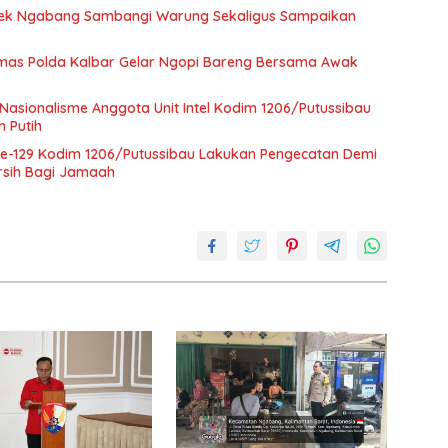
ek Ngabang Sambangi Warung Sekaligus Sampaikan
humas Polda Kalbar Gelar Ngopi Bareng Bersama Awak
sionalisme Anggota Unit Intel Kodim 1206/Putussibau
h Putih
e-129 Kodim 1206/Putussibau Lakukan Pengecatan Demi
rsih Bagi Jamaah