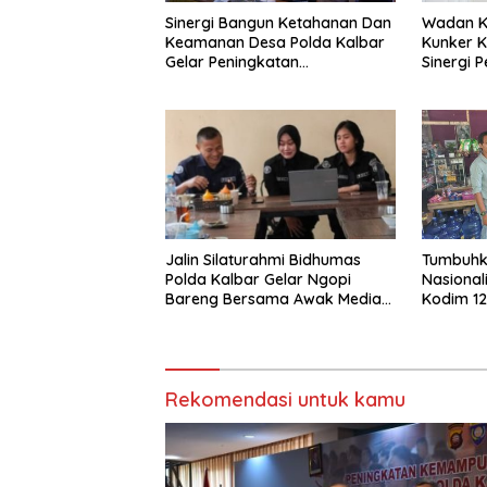
Sinergi Bangun Ketahanan Dan
Wadan Ko
Keamanan Desa Polda Kalbar
Kunker K
Gelar Peningkatan
Sinergi 
Kemampuan
Bencana 
Bhabinkamtibmas 2026
Jalin Silaturahmi Bidhumas
Tumbuhk
Polda Kalbar Gelar Ngopi
Nasional
Bareng Bersama Awak Media
Kodim 12
Online
Bagikan 
Rekomendasi untuk kamu