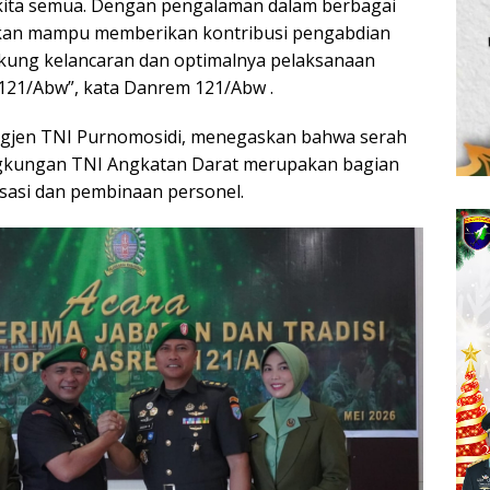
a kita semua. Dengan pengalaman dalam berbagai
akan mampu memberikan kontribusi pengabdian
kung kelancaran dan optimalnya pelaksanaan
121/Abw”, kata Danrem 121/Abw .
gjen TNI Purnomosidi, menegaskan bahwa serah
ingkungan TNI Angkatan Darat merupakan bagian
isasi dan pembinaan personel.