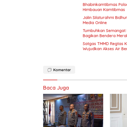
Bhabinkamtibmas Pols
Himbauan Kamtibmas
Jalin Silaturahmi Bid
Media Online
Tumbuhkan Semangat Na
Bagikan Bendera Mera
Satgas TMMD Regtas K
Wujudkan Akses Air Be
Komentar
Baca Juga