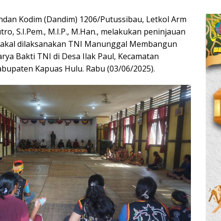
dan Kodim (Dandim) 1206/Putussibau, Letkol Arm
o, S.I.Pem., M.I.P., M.Han., melakukan peninjauan
 Bakal dilaksanakan TNI Manunggal Membangun
ya Bakti TNI di Desa Ilak Paul, Kecamatan
abupaten Kapuas Hulu. Rabu (03/06/2025).