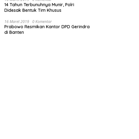
14 Tahun Terbunuhnya Munir, Polri
Didesak Bentuk Tim Khusus
16 Maret 2019
0 Komentar
Prabowo Resmikan Kantor DPD Gerindra
di Banten