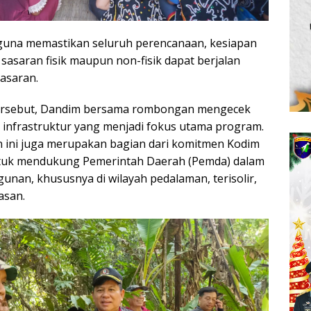
 guna memastikan seluruh perencanaan, kesiapan
 sasaran fisik maupun non-fisik dapat berjalan
sasaran.
ersebut, Dandim bersama rombongan mengecek
al infrastruktur yang menjadi fokus utama program.
 ini juga merupakan bagian dari komitmen Kodim
tuk mendukung Pemerintah Daerah (Pemda) dalam
nan, khususnya di wilayah pedalaman, terisolir,
asan.