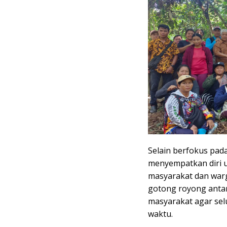
Selain berfokus pada
menyempatkan diri 
masyarakat dan war
gotong royong antar
masyarakat agar se
waktu.