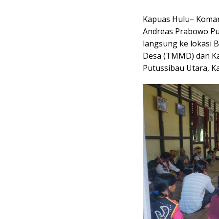
Kapuas Hulu– Koman
Andreas Prabowo Putr
langsung ke lokasi
Desa (TMMD) dan Kar
Putussibau Utara, K