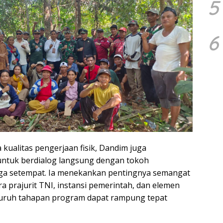
5
6
 kualitas pengerjaan fisik, Dandim juga
untuk berdialog langsung dengan tokoh
ga setempat. Ia menekankan pentingnya semangat
a prajurit TNI, instansi pemerintah, dan elemen
luruh tahapan program dapat rampung tepat