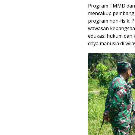
Program TMMD dan K
mencakup pembanguna
program non-fisik. 
wawasan kebangsaan,
edukasi hukum dan 
daya manusia di wil