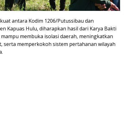
g kuat antara Kodim 1206/Putussibau dan
n Kapuas Hulu, diharapkan hasil dari Karya Bakti
mampu membuka isolasi daerah, meningkatkan
t, serta memperkokoh sistem pertahanan wilayah
a.