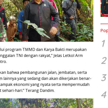
Pop
1
alui program TMMD dan Karya Bakti merupakan
ggalan TNI dengan rakyat,” Jelas Letkol Arm
2
tro.
kan bahwa pembangunan jalan, jembatan, serta
3
um lainnya yang sedang dan akan dikerjakan benar-
dampak ekonomi yang nyata serta mempermudah
 sehari-hari.” Terang Dandim.
4