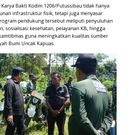
arya Bakti Kodim 1206/Putussibau tidak hanya
n infrastruktur fisik, tetapi juga menyasar
Program pendukung tersebut meliputi penyuluhan
 sosialisasi kesehatan, pelayanan KB, hingga
kamtibmas guna meningkatkan kualitas sumber
ayah Bumi Uncak Kapuas.