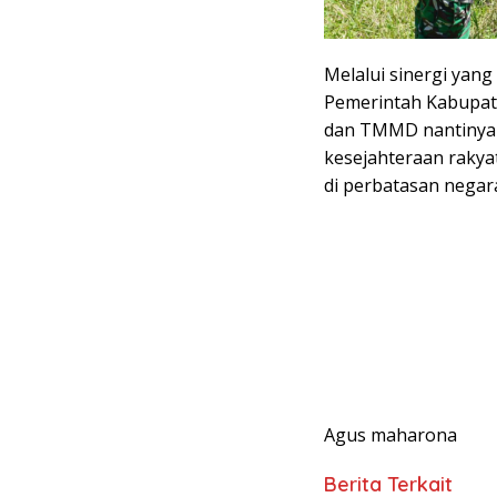
Melalui sinergi yan
Pemerintah Kabupate
dan TMMD nantinya 
kesejahteraan rakya
di perbatasan negar
Agus maharona
Berita Terkait