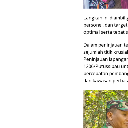
Langkah ini diambil
personel, dan target
optimal serta tepat 
Dalam peninjauan t
sejumlah titik krusi
Peninjauan lapangan
1206/Putussibau un
percepatan pembangu
dan kawasan perbat