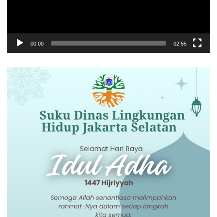
00:00
02:55