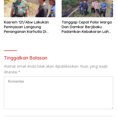
Kasrem 121/Abw Lakukan
Tanggap Cepat Polisi Warga
Peninjauan Langsung
Dan Damkar Berjibaku
Penanganan Karhutla Di
Padamkan Kebakaran Lahan
Kabupaten Sintang
Di Tunas Jaya
Tinggalkan Balasan
Alamat email Anda tidak akan dipublikasikan.
Ruas yang wajib
ditandai
*