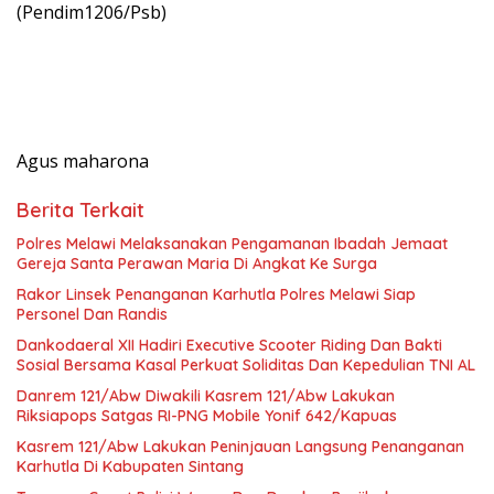
(Pendim1206/Psb)
Agus maharona
Berita Terkait
Polres Melawi Melaksanakan Pengamanan Ibadah Jemaat
Gereja Santa Perawan Maria Di Angkat Ke Surga
Rakor Linsek Penanganan Karhutla Polres Melawi Siap
Personel Dan Randis
Dankodaeral XII Hadiri Executive Scooter Riding Dan Bakti
Sosial Bersama Kasal Perkuat Soliditas Dan Kepedulian TNI AL
Danrem 121/Abw Diwakili Kasrem 121/Abw Lakukan
Riksiapops Satgas RI-PNG Mobile Yonif 642/Kapuas
Kasrem 121/Abw Lakukan Peninjauan Langsung Penanganan
Karhutla Di Kabupaten Sintang