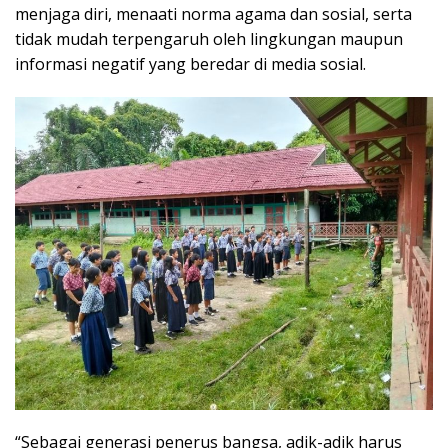
menjaga diri, menaati norma agama dan sosial, serta
tidak mudah terpengaruh oleh lingkungan maupun
informasi negatif yang beredar di media sosial.
“Sebagai generasi penerus bangsa, adik-adik harus