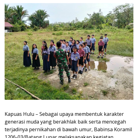
Kapuas Hulu – Sebagai upaya membentuk karakter
generasi muda yang berakhlak baik serta mencegah
terjadinya pernikahan di bawah umur, Babinsa Koramil
1206-03/Batang Lupar melaksanakan kegiatan