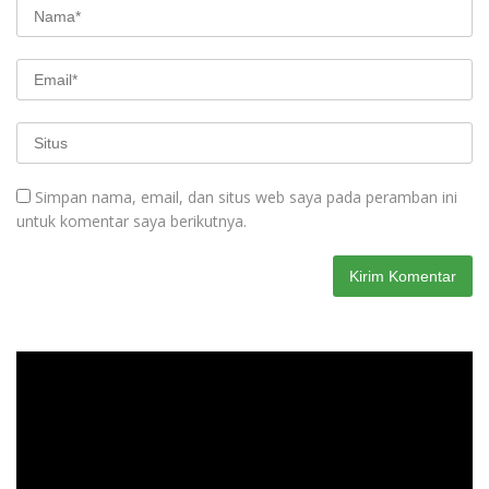
Simpan nama, email, dan situs web saya pada peramban ini
untuk komentar saya berikutnya.
Pemutar
Video