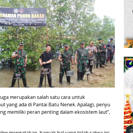
 juga merupakan salah satu cara untuk
aut yang ada di Pantai Batu Nenek. Apalagi, penyu
g memiliki peran penting dalam ekosistem laut”,
bw mengatakan, banyak hal yang telah satwa ini