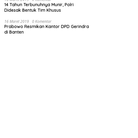
14 Tahun Terbunuhnya Munir, Polri
Didesak Bentuk Tim Khusus
16 Maret 2019
0 Komentar
Prabowo Resmikan Kantor DPD Gerindra
di Banten