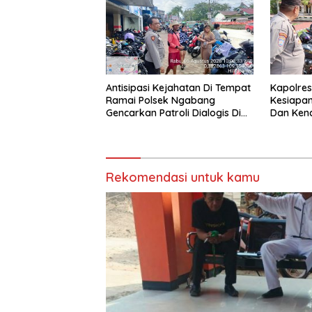
Antisipasi Kejahatan Di Tempat
Kapolres
Ramai Polsek Ngabang
Kesiapa
Gencarkan Patroli Dialogis Di
Dan Ken
Tengah Terik
Rekomendasi untuk kamu