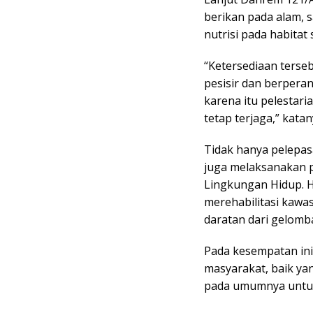
berikan pada alam, 
nutrisi pada habitat 
“Ketersediaan terse
pesisir dan berpera
karena itu pelestari
tetap terjaga,” katan
Tidak hanya pelepas
juga melaksanakan 
Lingkungan Hidup. H
merehabilitasi kawas
daratan dari gelomba
Pada kesempatan in
masyarakat, baik ya
pada umumnya untuk