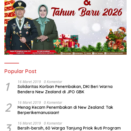
Popular Post
1
16 Maret 2019
0 Komentar
Solidaritas Korban Penembakan, DKI Beri Warna
Bendera New Zealand di JPO GBK
2
16 Maret 2019
0 Komentar
Menag Kecam Penembakan di New Zealand: Tak
Berperikemanusiaan!
3
16 Maret 2019
0 Komentar
Bersih-bersih, 60 Warga Tanjung Priok Ikuti Program