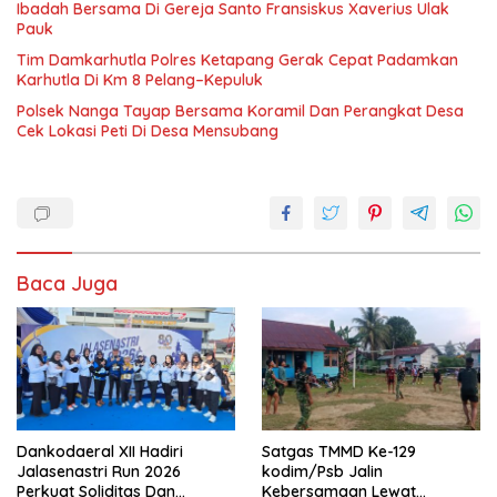
Ibadah Bersama Di Gereja Santo Fransiskus Xaverius Ulak
Pauk
Tim Damkarhutla Polres Ketapang Gerak Cepat Padamkan
Karhutla Di Km 8 Pelang–Kepuluk
Polsek Nanga Tayap Bersama Koramil Dan Perangkat Desa
Cek Lokasi Peti Di Desa Mensubang
Baca Juga
Dankodaeral XII Hadiri
Satgas TMMD Ke-129
Jalasenastri Run 2026
kodim/Psb Jalin
Perkuat Soliditas Dan
Kebersamaan Lewat