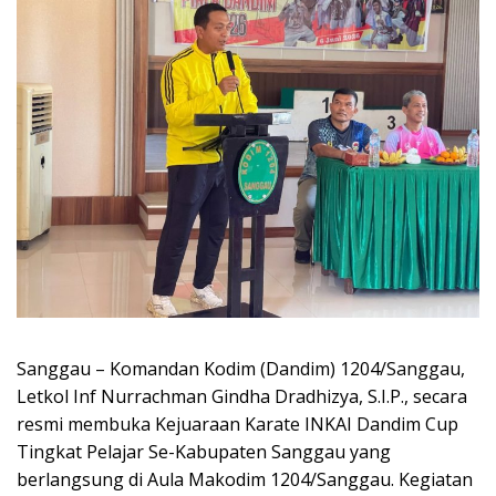
Sanggau – Komandan Kodim (Dandim) 1204/Sanggau,
Letkol Inf Nurrachman Gindha Dradhizya, S.I.P., secara
resmi membuka Kejuaraan Karate INKAI Dandim Cup
Tingkat Pelajar Se-Kabupaten Sanggau yang
berlangsung di Aula Makodim 1204/Sanggau. Kegiatan