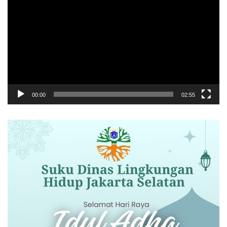
Video
00:00
02:55