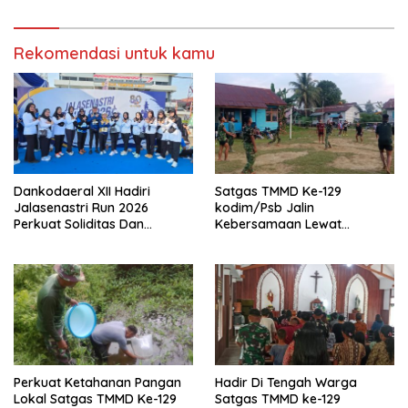
Rekomendasi untuk kamu
Dankodaeral XII Hadiri
Satgas TMMD Ke-129
Jalasenastri Run 2026
kodim/Psb Jalin
Perkuat Soliditas Dan
Kebersamaan Lewat
Semangat Hidup Sehat
Olahraga Bersama
Perkuat Ketahanan Pangan
Hadir Di Tengah Warga
Lokal Satgas TMMD Ke-129
Satgas TMMD ke-129