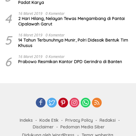
Padat Karya
4
16 Maret 2019
0 Komentar
2 Hari Hilang, Nelayan Tewas Mengambang di Pantai
Cipalawah Garut
5
16 Maret 2019
0 Komentar
14 Tahun Terbunuhnya Munir, Polri Didesak Bentuk Tim
Khusus
6
16 Maret 2019
0 Komentar
Prabowo Resmikan Kantor DPD Gerindra di Banten
Indeks
Kode Etik
Privacy Policy
Redaksi
Disclaimer
Pedoman Media Siber
Didukung oleh WordPress
-
Tema: wpberita.