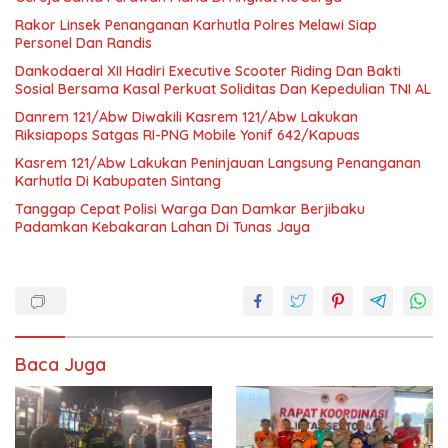
Rakor Linsek Penanganan Karhutla Polres Melawi Siap
Personel Dan Randis
Dankodaeral XII Hadiri Executive Scooter Riding Dan Bakti
Sosial Bersama Kasal Perkuat Soliditas Dan Kepedulian TNI AL
Danrem 121/Abw Diwakili Kasrem 121/Abw Lakukan
Riksiapops Satgas RI-PNG Mobile Yonif 642/Kapuas
Kasrem 121/Abw Lakukan Peninjauan Langsung Penanganan
Karhutla Di Kabupaten Sintang
Tanggap Cepat Polisi Warga Dan Damkar Berjibaku
Padamkan Kebakaran Lahan Di Tunas Jaya
Baca Juga