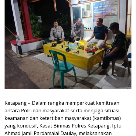
Ketapang – Dalam rangka memperkuat kemitraan
antara Polri dan masyarakat serta menjaga situasi
keamanan dan ketertiban masyarakat (kamtibmas)
yang kondusif, Kasat Binmas Polres Ketapang, Iptu
Ahmad Jamil Pardamaial Daulay, melaksanakan