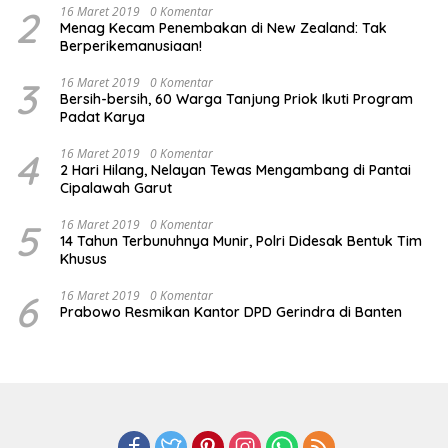
2
16 Maret 2019
0 Komentar
Menag Kecam Penembakan di New Zealand: Tak
Berperikemanusiaan!
3
16 Maret 2019
0 Komentar
Bersih-bersih, 60 Warga Tanjung Priok Ikuti Program
Padat Karya
4
16 Maret 2019
0 Komentar
2 Hari Hilang, Nelayan Tewas Mengambang di Pantai
Cipalawah Garut
5
16 Maret 2019
0 Komentar
14 Tahun Terbunuhnya Munir, Polri Didesak Bentuk Tim
Khusus
6
16 Maret 2019
0 Komentar
Prabowo Resmikan Kantor DPD Gerindra di Banten