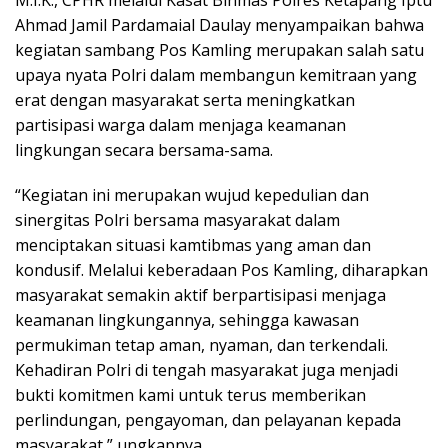
M.I.K., CPHR melalui Kasat Binmas Polres Ketapang Iptu
Ahmad Jamil Pardamaial Daulay menyampaikan bahwa
kegiatan sambang Pos Kamling merupakan salah satu
upaya nyata Polri dalam membangun kemitraan yang
erat dengan masyarakat serta meningkatkan
partisipasi warga dalam menjaga keamanan
lingkungan secara bersama-sama.
“Kegiatan ini merupakan wujud kepedulian dan
sinergitas Polri bersama masyarakat dalam
menciptakan situasi kamtibmas yang aman dan
kondusif. Melalui keberadaan Pos Kamling, diharapkan
masyarakat semakin aktif berpartisipasi menjaga
keamanan lingkungannya, sehingga kawasan
permukiman tetap aman, nyaman, dan terkendali.
Kehadiran Polri di tengah masyarakat juga menjadi
bukti komitmen kami untuk terus memberikan
perlindungan, pengayoman, dan pelayanan kepada
masyarakat,” ungkapnya.