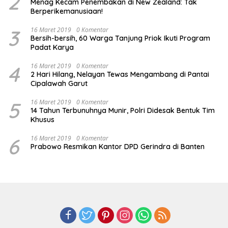
2
Menag Kecam Penembakan di New Zealand: Tak
Berperikemanusiaan!
3
16 Maret 2019
0 Komentar
Bersih-bersih, 60 Warga Tanjung Priok Ikuti Program
Padat Karya
4
16 Maret 2019
0 Komentar
2 Hari Hilang, Nelayan Tewas Mengambang di Pantai
Cipalawah Garut
5
16 Maret 2019
0 Komentar
14 Tahun Terbunuhnya Munir, Polri Didesak Bentuk Tim
Khusus
6
16 Maret 2019
0 Komentar
Prabowo Resmikan Kantor DPD Gerindra di Banten