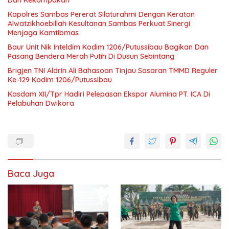
Dan Kekompakan
‎Kapolres Sambas Pererat Silaturahmi Dengan Keraton
Alwatzikhoebillah Kesultanan Sambas Perkuat Sinergi
Menjaga Kamtibmas
Baur Unit Nik Inteldim Kodim 1206/Putussibau Bagikan Dan
Pasang Bendera Merah Putih Di Dusun Sebintang
Brigjen TNI Aldrin Ali Bahasoan Tinjau Sasaran TMMD Reguler
Ke-129 Kodim 1206/Putussibau
Kasdam XII/Tpr Hadiri Pelepasan Ekspor Alumina PT. ICA Di
Pelabuhan Dwikora
Baca Juga