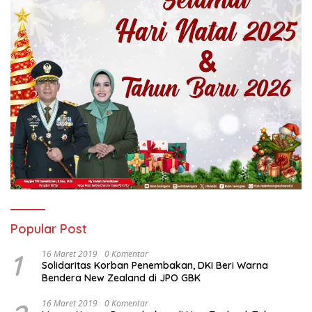
Popular Post
1
16 Maret 2019
0 Komentar
Solidaritas Korban Penembakan, DKI Beri Warna
Bendera New Zealand di JPO GBK
16 Maret 2019
0 Komentar