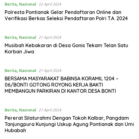
Berita
,
Nasional
22 April 2024
Polresta Pontianak Gelar Pendaftaran Online dan
Verifikasi Berkas Seleksi Pendaftaran Polri T.A. 2024
Berita
,
Nasional
21 April 2024
Musibah Kebakaran di Desa Gonis Tekam Telan Satu
Korban Jiwa
Berita
,
Nasional
21 April 2024
BERSAMA MASYARAKAT BABINSA KORAMIL 1204 –
06/BONTI GOTONG ROYONG KERJA BAKTI
MEMBANGUN PARKIRAN DI KANTOR DESA BONTI
Berita
,
Nasional
21 April 2024
Pererat Silaturahmi Dengan Tokoh Kalbar, Pangdam
Tanjungpura Kunjungi Uskup Agung Pontianak dan Umi
Hubabah