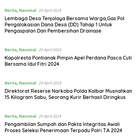
Berita
,
Nasional
20 April 2024
Lembaga Desa Tenjolaya Bersama Warga,Gas Pol
Pengalokasian Dana Desa (DD) Tahap 1 Untuk
Pengaspalan Dan Pembersihan Drainase
Berita
,
Nasional
20 April 2024
Kapolresta Pontianak Pimpin Apel Perdana Pasca Cuti
Bersama Idul Fitri 2024
Berita
,
Nasional
20 April 2024
Direktorat Reserse Narkoba Polda Kalbar Musnahkan
15 Kilogram Sabu, Seorang Kurir Berhasil Diringkus
Berita
,
Nasional
20 April 2024
Pengambilan Sumpah dan Pakta Integritas Awali
Proses Seleksi Penerimaan Terpadu Polri T.A 2024