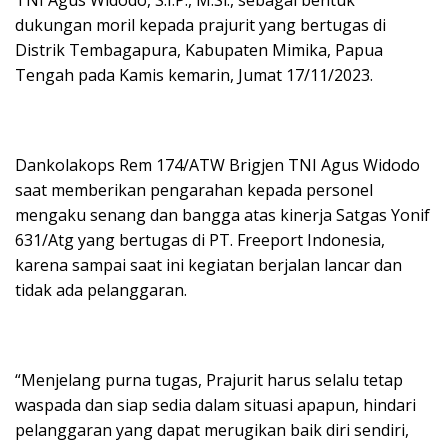
dukungan moril kepada prajurit yang bertugas di
Distrik Tembagapura, Kabupaten Mimika, Papua
Tengah pada Kamis kemarin, Jumat 17/11/2023.
Dankolakops Rem 174/ATW Brigjen TNI Agus Widodo
saat memberikan pengarahan kepada personel
mengaku senang dan bangga atas kinerja Satgas Yonif
631/Atg yang bertugas di PT. Freeport Indonesia,
karena sampai saat ini kegiatan berjalan lancar dan
tidak ada pelanggaran.
“Menjelang purna tugas, Prajurit harus selalu tetap
waspada dan siap sedia dalam situasi apapun, hindari
pelanggaran yang dapat merugikan baik diri sendiri,