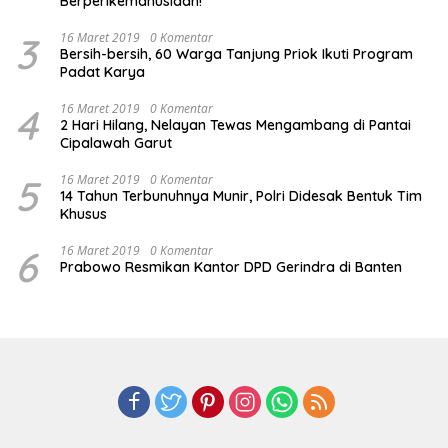
Berperikemanusiaan!
3
16 Maret 2019
0 Komentar
Bersih-bersih, 60 Warga Tanjung Priok Ikuti Program
Padat Karya
4
16 Maret 2019
0 Komentar
2 Hari Hilang, Nelayan Tewas Mengambang di Pantai
Cipalawah Garut
5
16 Maret 2019
0 Komentar
14 Tahun Terbunuhnya Munir, Polri Didesak Bentuk Tim
Khusus
6
16 Maret 2019
0 Komentar
Prabowo Resmikan Kantor DPD Gerindra di Banten