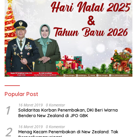
Popular Post
1
16 Maret 2019
0 Komentar
Solidaritas Korban Penembakan, DKI Beri Warna
Bendera New Zealand di JPO GBK
2
16 Maret 2019
0 Komentar
Menag Kecam Penembakan di New Zealand: Tak