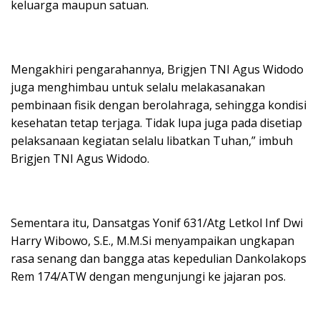
keluarga maupun satuan.
Mengakhiri pengarahannya, Brigjen TNI Agus Widodo
juga menghimbau untuk selalu melakasanakan
pembinaan fisik dengan berolahraga, sehingga kondisi
kesehatan tetap terjaga. Tidak lupa juga pada disetiap
pelaksanaan kegiatan selalu libatkan Tuhan,” imbuh
Brigjen TNI Agus Widodo.
Sementara itu, Dansatgas Yonif 631/Atg Letkol Inf Dwi
Harry Wibowo, S.E., M.M.Si menyampaikan ungkapan
rasa senang dan bangga atas kepedulian Dankolakops
Rem 174/ATW dengan mengunjungi ke jajaran pos.