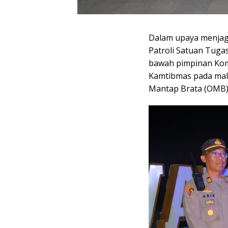
Dalam upaya menjag
Patroli Satuan Tugas
bawah pimpinan Kom
Kamtibmas pada mala
Mantap Brata (OMB)