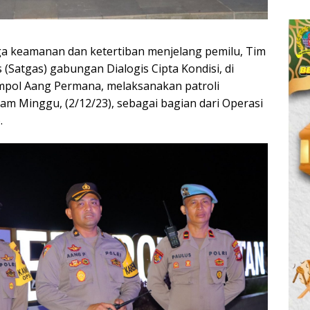
a keamanan dan ketertiban menjelang pemilu, Tim
 (Satgas) gabungan Dialogis Cipta Kondisi, di
pol Aang Permana, melaksanakan patroli
m Minggu, (2/12/23), sebagai bagian dari Operasi
.