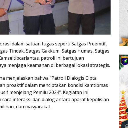
orasi dalam satuan tugas seperti Satgas Preemtif,
atgas Tindak, Satgas Gakkum, Satgas Humas, Satgas
mseltibcarlantas. patroli ini bertujuan
a menjaga keamanan di berbagai lokasi strategis.
 menjelaskan bahwa ‘’Patroli Dialogis Cipta
kah proaktif dalam menciptakan kondisi kamtibmas
if menjelang Pemilu 2024’’. Kegiatan ini
cara interaksi dan dialog antara aparat kepolisian
lihan, dan masyarakat.