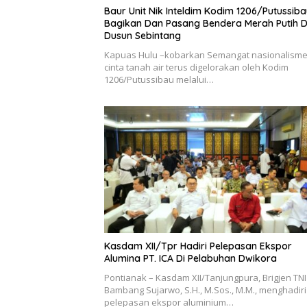
Baur Unit Nik Inteldim Kodim 1206/Putussib
Bagikan Dan Pasang Bendera Merah Putih D
Dusun Sebintang
Kapuas Hulu –kobarkan Semangat nasionalism
cinta tanah air terus digelorakan oleh Kodim
1206/Putussibau melalui…
Kasdam XII/Tpr Hadiri Pelepasan Ekspor
Alumina PT. ICA Di Pelabuhan Dwikora
Pontianak – Kasdam XII/Tanjungpura, Brigjen TNI
Bambang Sujarwo, S.H., M.Sos., M.M., menghadiri
pelepasan ekspor aluminium…