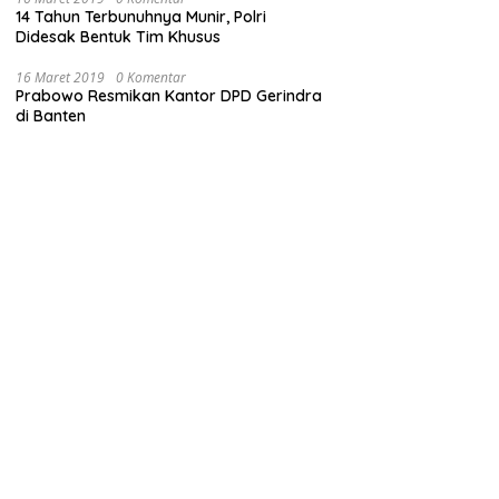
14 Tahun Terbunuhnya Munir, Polri
Didesak Bentuk Tim Khusus
16 Maret 2019
0 Komentar
Prabowo Resmikan Kantor DPD Gerindra
di Banten