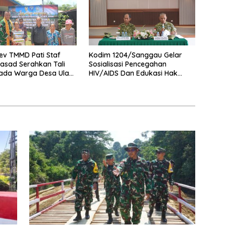
v TMMD Pati Staf
Kodim 1204/Sanggau Gelar
asad Serahkan Tali
Sosialisasi Pencegahan
pada Warga Desa Ulak
HIV/AIDS Dan Edukasi Hak
 Desa Belatung
Prajurit