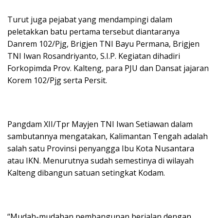
Turut juga pejabat yang mendampingi dalam
peletakkan batu pertama tersebut diantaranya
Danrem 102/Pjg, Brigjen TNI Bayu Permana, Brigjen
TNI Iwan Rosandriyanto, S.I.P. Kegiatan dihadiri
Forkopimda Prov. Kalteng, para PJU dan Dansat jajaran
Korem 102/Pjg serta Persit.
Pangdam XII/Tpr Mayjen TNI Iwan Setiawan dalam
sambutannya mengatakan, Kalimantan Tengah adalah
salah satu Provinsi penyangga Ibu Kota Nusantara
atau IKN. Menurutnya sudah semestinya di wilayah
Kalteng dibangun satuan setingkat Kodam.
“Mudah-mudahan pembangunan berjalan dengan