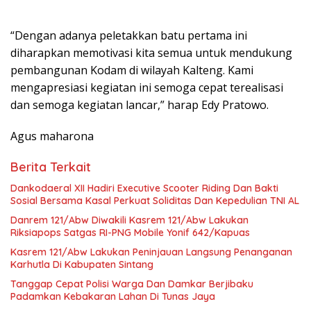
“Dengan adanya peletakkan batu pertama ini
diharapkan memotivasi kita semua untuk mendukung
pembangunan Kodam di wilayah Kalteng. Kami
mengapresiasi kegiatan ini semoga cepat terealisasi
dan semoga kegiatan lancar,” harap Edy Pratowo.
Agus maharona
Berita Terkait
Dankodaeral XII Hadiri Executive Scooter Riding Dan Bakti
Sosial Bersama Kasal Perkuat Soliditas Dan Kepedulian TNI AL
Danrem 121/Abw Diwakili Kasrem 121/Abw Lakukan
Riksiapops Satgas RI-PNG Mobile Yonif 642/Kapuas
Kasrem 121/Abw Lakukan Peninjauan Langsung Penanganan
Karhutla Di Kabupaten Sintang
Tanggap Cepat Polisi Warga Dan Damkar Berjibaku
Padamkan Kebakaran Lahan Di Tunas Jaya