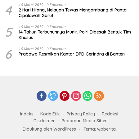
4
16 Maret 2019
0 Komentar
2 Hari Hilang, Nelayan Tewas Mengambang di Pantai
Cipalawah Garut
5
16 Maret 2019
0 Komentar
14 Tahun Terbunuhnya Munir, Polri Didesak Bentuk Tim
Khusus
6
16 Maret 2019
0 Komentar
Prabowo Resmikan Kantor DPD Gerindra di Banten
Indeks
Kode Etik
Privacy Policy
Redaksi
Disclaimer
Pedoman Media Siber
Didukung oleh WordPress
-
Tema: wpberita.