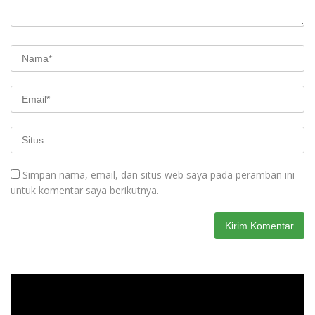
Simpan nama, email, dan situs web saya pada peramban ini
untuk komentar saya berikutnya.
Pemutar
Video