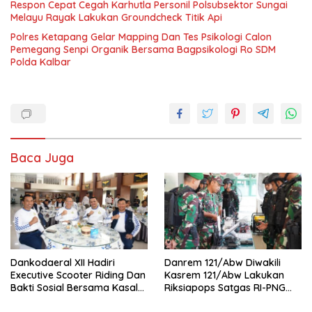
Respon Cepat Cegah Karhutla Personil Polsubsektor Sungai
Melayu Rayak Lakukan Groundcheck Titik Api
Polres Ketapang Gelar Mapping Dan Tes Psikologi Calon
Pemegang Senpi Organik Bersama Bagpsikologi Ro SDM
Polda Kalbar
Baca Juga
Dankodaeral XII Hadiri
Danrem 121/Abw Diwakili
Executive Scooter Riding Dan
Kasrem 121/Abw Lakukan
Bakti Sosial Bersama Kasal
Riksiapops Satgas RI-PNG
Perkuat Soliditas Dan
Mobile Yonif 642/Kapuas