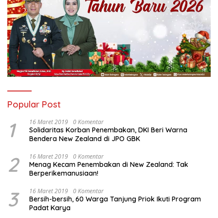
Popular Post
1
16 Maret 2019
0 Komentar
Solidaritas Korban Penembakan, DKI Beri Warna
Bendera New Zealand di JPO GBK
2
16 Maret 2019
0 Komentar
Menag Kecam Penembakan di New Zealand: Tak
Berperikemanusiaan!
3
16 Maret 2019
0 Komentar
Bersih-bersih, 60 Warga Tanjung Priok Ikuti Program
Padat Karya