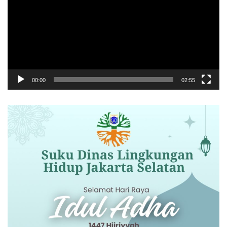
00:00
02:55