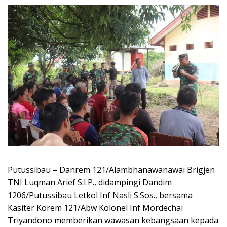
Putussibau – Danrem 121/Alambhanawanawai Brigjen
TNI Luqman Arief S.I.P., didampingi Dandim
1206/Putussibau Letkol Inf Nasli S.Sos., bersama
Kasiter Korem 121/Abw Kolonel Inf Mordechai
Triyandono memberikan wawasan kebangsaan kepada