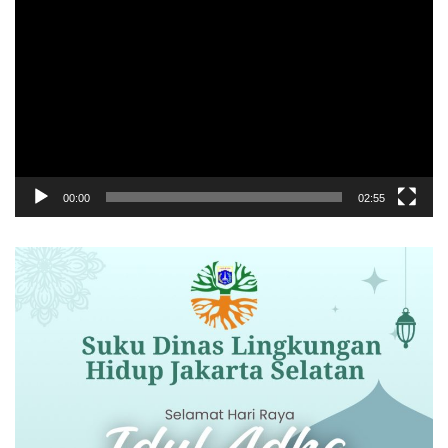
Video
00:00
02:55