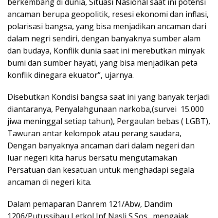
berkembang di dunia, Situasi Nasional saat ini potensi
ancaman berupa geopolitik, resesi ekonomi dan inflasi,
polarisasi bangsa, yang bisa menjadikan ancaman dari
dalam negri sendiri, dengan banyaknya sumber alam
dan budaya, Konflik dunia saat ini merebutkan minyak
bumi dan sumber hayati, yang bisa menjadikan peta
konflik dinegara ekuator”, ujarnya.
Disebutkan Kondisi bangsa saat ini yang banyak terjadi
diantaranya, Penyalahgunaan narkoba,(survei 15.000
jiwa meninggal setiap tahun), Pergaulan bebas ( LGBT),
Tawuran antar kelompok atau perang saudara,
Dengan banyaknya ancaman dari dalam negeri dan
luar negeri kita harus bersatu mengutamakan
Persatuan dan kesatuan untuk menghadapi segala
ancaman di negeri kita.
Dalam pemaparan Danrem 121/Abw, Dandim
1206/Putussibau Letkol Inf Nasli S.Sos., mengajak