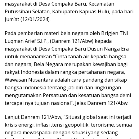
masyarakat di Desa Cempaka Baru, Kecamatan
Putussibau Selatan, Kabupaten Kapuas Hulu, pada hari
Jum’at (12/01/2024).
Pada pemberian materi bela negara oleh Brigjen TNI
Luqman Arief S.I.P., (Danrem 121/Abw) kepada
masyarakat di Desa Cempaka Baru Dusun Nanga Era
untuk menanamkan “Cinta tanah air kepada bangsa
dan negara, Bela Negara merupakan kewajiban bagi
rakyat Indonesia dalam rangka pertahanan negara,
Wawasan Nusantara adalah cara pandang dan sikap
bangsa Indonesia tentang jati diri dan lingkungan
mengutamakan Persatuan dan kesatuan bangsa demi
tercapai nya tujuan nasional”, Jelas Danrem 121/Abw.
Lanjut Danrem 121/Abw, “Situasi global saat ini terjadi
krisis energi, inflasi ,tensi geopolitik, terorisme, semua
negara mewaspadai dengan situasi yang sedang