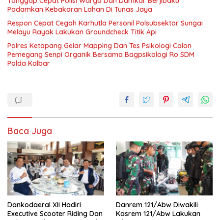
Tanggap Cepat Polisi Warga Dan Damkar Berjibaku
Padamkan Kebakaran Lahan Di Tunas Jaya
Respon Cepat Cegah Karhutla Personil Polsubsektor Sungai
Melayu Rayak Lakukan Groundcheck Titik Api
Polres Ketapang Gelar Mapping Dan Tes Psikologi Calon
Pemegang Senpi Organik Bersama Bagpsikologi Ro SDM
Polda Kalbar
Baca Juga
Dankodaeral XII Hadiri
Danrem 121/Abw Diwakili
Executive Scooter Riding Dan
Kasrem 121/Abw Lakukan