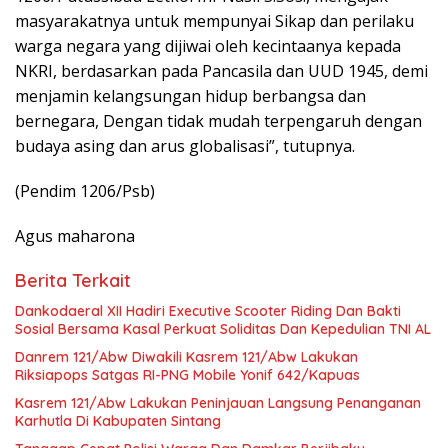
masyarakatnya untuk mempunyai Sikap dan perilaku
warga negara yang dijiwai oleh kecintaanya kepada
NKRI, berdasarkan pada Pancasila dan UUD 1945, demi
menjamin kelangsungan hidup berbangsa dan
bernegara, Dengan tidak mudah terpengaruh dengan
budaya asing dan arus globalisasi”, tutupnya.
(Pendim 1206/Psb)
Agus maharona
Berita Terkait
Dankodaeral XII Hadiri Executive Scooter Riding Dan Bakti
Sosial Bersama Kasal Perkuat Soliditas Dan Kepedulian TNI AL
Danrem 121/Abw Diwakili Kasrem 121/Abw Lakukan
Riksiapops Satgas RI-PNG Mobile Yonif 642/Kapuas
Kasrem 121/Abw Lakukan Peninjauan Langsung Penanganan
Karhutla Di Kabupaten Sintang