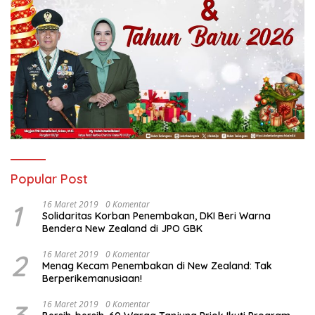
Popular Post
1
16 Maret 2019
0 Komentar
Solidaritas Korban Penembakan, DKI Beri Warna
Bendera New Zealand di JPO GBK
2
16 Maret 2019
0 Komentar
Menag Kecam Penembakan di New Zealand: Tak
Berperikemanusiaan!
16 Maret 2019
0 Komentar