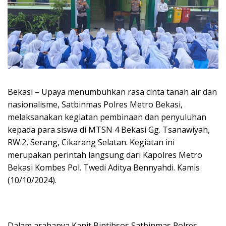
Bekasi – Upaya menumbuhkan rasa cinta tanah air dan
nasionalisme, Satbinmas Polres Metro Bekasi,
melaksanakan kegiatan pembinaan dan penyuluhan
kepada para siswa di MTSN 4 Bekasi Gg. Tsanawiyah,
RW.2, Serang, Cikarang Selatan. Kegiatan ini
merupakan perintah langsung dari Kapolres Metro
Bekasi Kombes Pol. Twedi Aditya Bennyahdi. Kamis
(10/10/2024).
Dalam arahanya Kanit Bintibsos Satbinmas Polres