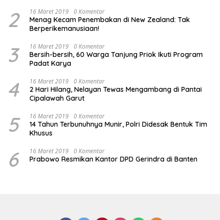
2
16 Maret 2019
0 Komentar
Menag Kecam Penembakan di New Zealand: Tak
Berperikemanusiaan!
3
16 Maret 2019
0 Komentar
Bersih-bersih, 60 Warga Tanjung Priok Ikuti Program
Padat Karya
4
16 Maret 2019
0 Komentar
2 Hari Hilang, Nelayan Tewas Mengambang di Pantai
Cipalawah Garut
5
16 Maret 2019
0 Komentar
14 Tahun Terbunuhnya Munir, Polri Didesak Bentuk Tim
Khusus
6
16 Maret 2019
0 Komentar
Prabowo Resmikan Kantor DPD Gerindra di Banten